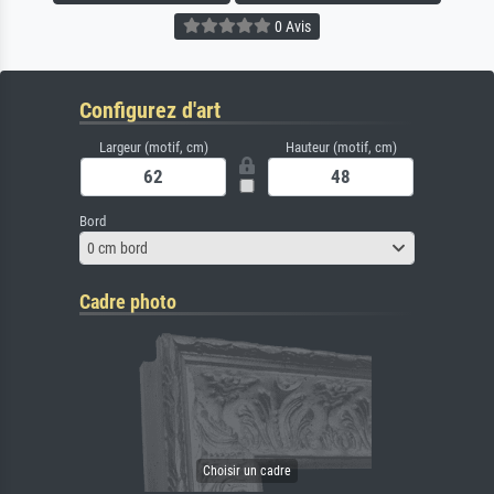
0 Avis
Configurez d'art
Largeur (motif, cm)
Hauteur (motif, cm)
Bord
0 cm bord
Cadre photo