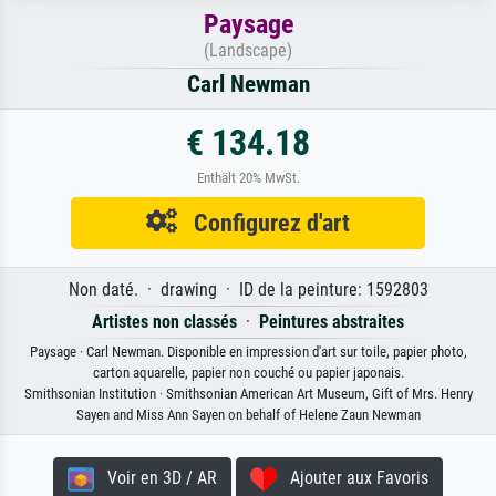
Paysage
(Landscape)
Carl Newman
€ 134.18
Enthält 20% MwSt.
Configurez d'art
Non daté. · drawing · ID de la peinture: 1592803
Artistes non classés
·
Peintures abstraites
Paysage · Carl Newman. Disponible en impression d'art sur toile, papier photo,
carton aquarelle, papier non couché ou papier japonais.
Smithsonian Institution · Smithsonian American Art Museum, Gift of Mrs. Henry
Sayen and Miss Ann Sayen on behalf of Helene Zaun Newman
Voir en 3D / AR
Ajouter aux Favoris