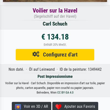
Voilier sur la Havel
(Segelschiff auf der Havel)
Carl Schuch
€ 134.18
Enthält 20% MwSt.
Configurez d'art
Non daté. · Öl auf Leinwand · ID de la peinture: 1349442
Post Impressionnisme
Voilier sur la Havel · Carl Schuch. Disponible en impression d'art sur toile, papier
photo, carton aquarelle, papier non couché ou papier japonais.
Belvedere, Wien
CC BY-SA 4.0
Voir en 3D / AR
Ajouter aux Favoris