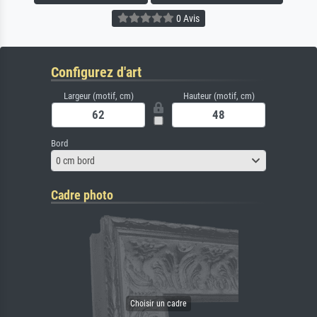
0 Avis
Configurez d'art
Largeur (motif, cm)
Hauteur (motif, cm)
Bord
0 cm bord
Cadre photo