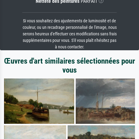
Netteté des peintures
PARFAIT
Si vous souhaitez des ajustements de luminosité et de
couleur, ou un recadrage personnalisé de l'image, nous
serons heureux d'effectuer ces modifications sans frais
supplémentaires pour vous. S'il vous plaît n'hésitez pas
à nous contacter.
Œuvres d'art similaires sélectionnées pour
vous