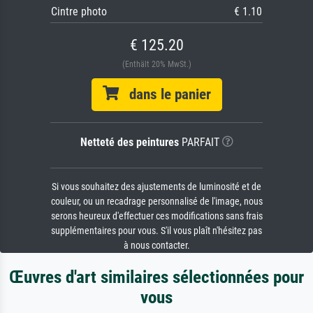
Cintre photo
€ 1.10
€ 125.20
(Enthält 20% MwSt.)
dans le panier
Netteté des peintures
PARFAIT
Si vous souhaitez des ajustements de luminosité et de
couleur, ou un recadrage personnalisé de l'image, nous
serons heureux d'effectuer ces modifications sans frais
supplémentaires pour vous. S'il vous plaît n'hésitez pas
à nous contacter.
Œuvres d'art similaires sélectionnées pour
vous