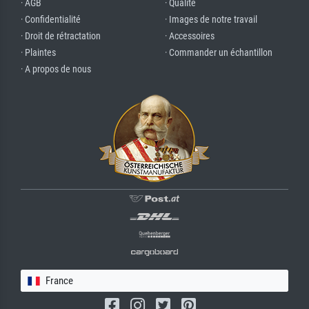
· AGB
· Qualité
· Confidentialité
· Images de notre travail
· Droit de rétractation
· Accessoires
· Plaintes
· Commander un échantillon
· A propos de nous
France