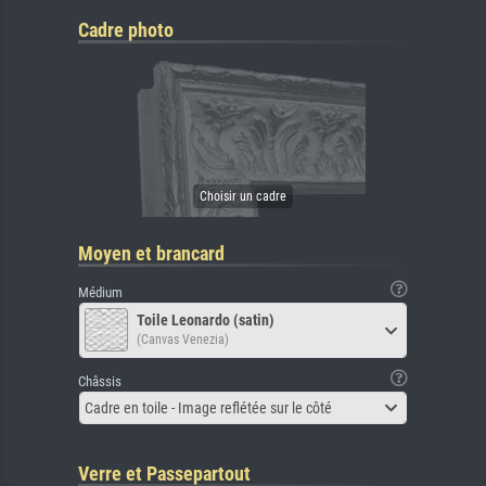
Cadre photo
Moyen et brancard
Médium
Toile Leonardo (satin)
(Canvas Venezia)
Châssis
Cadre en toile - Image reflétée sur le côté
Verre et Passepartout