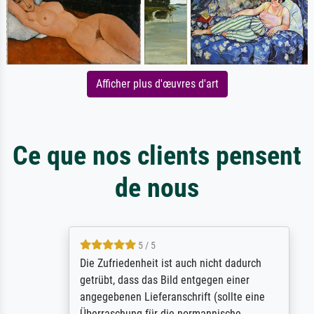
Afficher plus d'œuvres d'art
Ce que nos clients pensent
de nous
5 / 5
Die Zufriedenheit ist auch nicht dadurch
getrübt, dass das Bild entgegen einer
angegebenen Lieferanschrift (sollte eine
Überraschung für die normannische