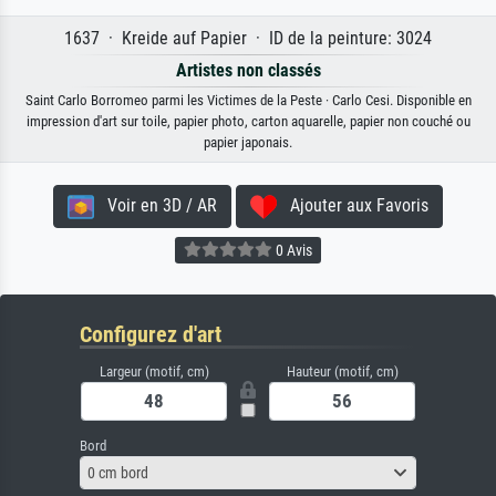
1637 · Kreide auf Papier · ID de la peinture: 3024
Artistes non classés
Saint Carlo Borromeo parmi les Victimes de la Peste · Carlo Cesi. Disponible en
impression d'art sur toile, papier photo, carton aquarelle, papier non couché ou
papier japonais.
Voir en 3D / AR
Ajouter aux Favoris
0 Avis
Configurez d'art
Largeur (motif, cm)
Hauteur (motif, cm)
Bord
0 cm bord