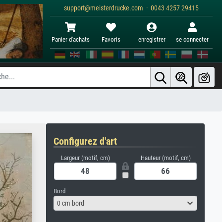
support@meisterdrucke.com · 0043 4257 29415
Panier d'achats
Favoris
enregistrer
se connecter
Configurez d'art
Largeur (motif, cm)
Hauteur (motif, cm)
Bord
0 cm bord