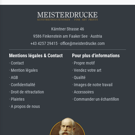
Kärntner Strasse 46
9586 Finkenstein am Faaker See · Austria
+43 4257 29415 · office@meisterdrucke.com
Mentions légales & Contact
Pour plus d'informations
· Contact
· Propre motif
· Mention légales
· Vendez votre art
· AGB
· Qualité
· Confidentialité
· Images de notre travail
· Droit de rétractation
· Accessoires
· Plaintes
· Commander un échantillon
· A propos de nous