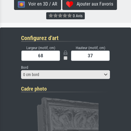
Voir en 3D / AR
Ajouter aux Favoris
0 Avis
Configurez d'art
Largeur (motif, cm)
Hauteur (motif, cm)
Bord
0 cm bord
Cadre photo