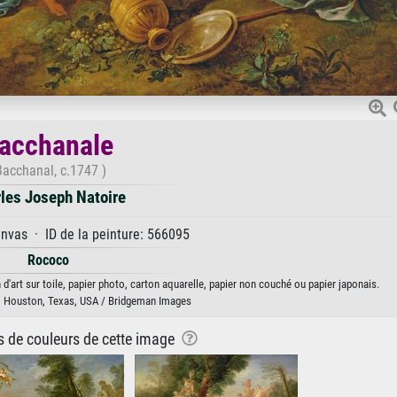
acchanale
Bacchanal, c.1747 )
les Joseph Natoire
anvas · ID de la peinture: 566095
Rococo
'art sur toile, papier photo, carton aquarelle, papier non couché ou papier japonais.
, Houston, Texas, USA / Bridgeman Images
ns de couleurs de cette image