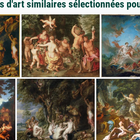
 d'art similaires sélectionnées po