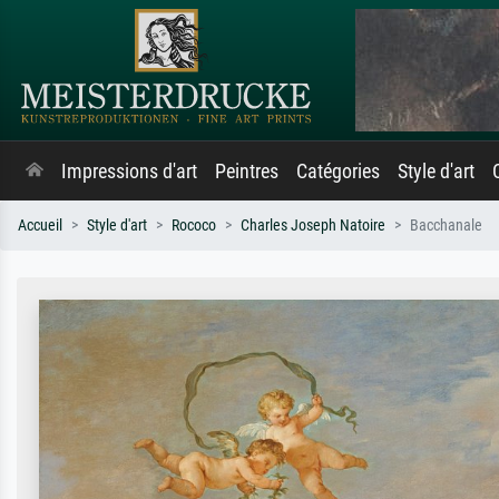
Impressions d'art
Peintres
Catégories
Style d'art
Accueil
Style d'art
Rococo
Charles Joseph Natoire
Bacchanale