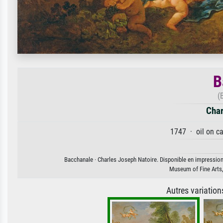
B
(
Char
1747 · oil on c
Bacchanale · Charles Joseph Natoire. Disponible en impression d
Museum of Fine Arts
Autres variatio