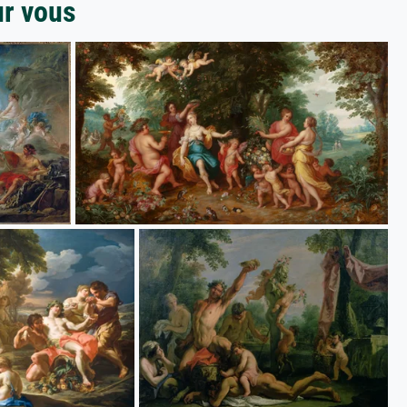
ur vous