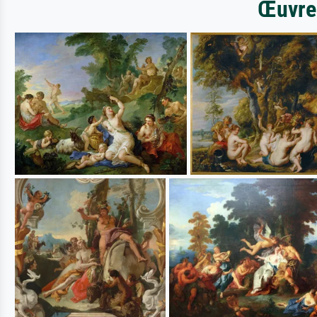
Œuvres