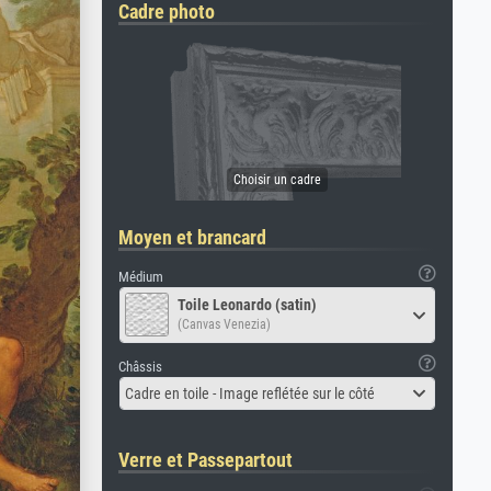
Cadre photo
Moyen et brancard
Médium
Toile Leonardo (satin)
(Canvas Venezia)
Châssis
Cadre en toile - Image reflétée sur le côté
Verre et Passepartout