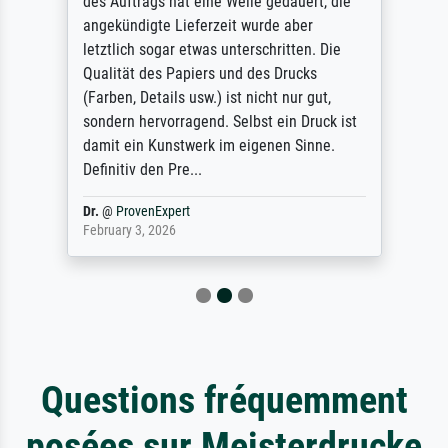
des Auftrags hat eine Weile gedauert, die
angekündigte Lieferzeit wurde aber
letztlich sogar etwas unterschritten. Die
Qualität des Papiers und des Drucks
(Farben, Details usw.) ist nicht nur gut,
sondern hervorragend. Selbst ein Druck ist
damit ein Kunstwerk im eigenen Sinne.
Definitiv den Pre...
Dr.
@
ProvenExpert
February 3, 2026
Questions fréquemment
posées sur Meisterdrucke