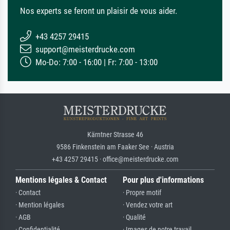
Nos experts se feront un plaisir de vous aider.
+43 4257 29415
support@meisterdrucke.com
Mo-Do: 7:00 - 16:00 | Fr: 7:00 - 13:00
Kärntner Strasse 46
9586 Finkenstein am Faaker See · Austria
+43 4257 29415 · office@meisterdrucke.com
Mentions légales & Contact
Pour plus d'informations
· Contact
· Propre motif
· Mention légales
· Vendez votre art
· AGB
· Qualité
· Confidentialité
· Images de notre travail