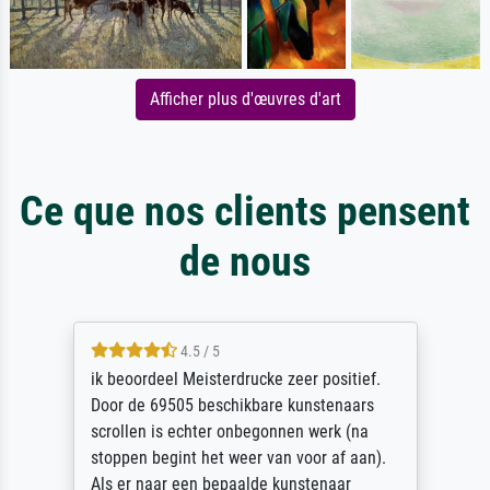
Afficher plus d'œuvres d'art
Ce que nos clients pensent
de nous
4.5 / 5
ik beoordeel Meisterdrucke zeer positief.
Door de 69505 beschikbare kunstenaars
scrollen is echter onbegonnen werk (na
stoppen begint het weer van voor af aan).
Als er naar een bepaalde kunstenaar