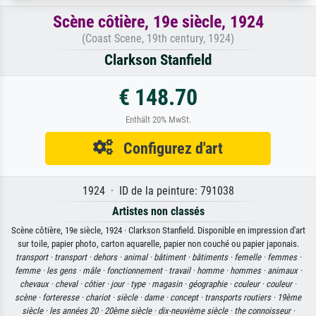
Scène côtière, 19e siècle, 1924
(Coast Scene, 19th century, 1924)
Clarkson Stanfield
€ 148.70
Enthält 20% MwSt.
Configurez d'art
1924 · ID de la peinture: 791038
Artistes non classés
Scène côtière, 19e siècle, 1924 · Clarkson Stanfield. Disponible en impression d'art
sur toile, papier photo, carton aquarelle, papier non couché ou papier japonais.
transport ·
transport ·
dehors ·
animal ·
bâtiment ·
bâtiments ·
femelle ·
femmes ·
femme ·
les gens ·
mâle ·
fonctionnement ·
travail ·
homme ·
hommes ·
animaux ·
chevaux ·
cheval ·
côtier ·
jour ·
type ·
magasin ·
géographie ·
couleur ·
couleur ·
scène ·
forteresse ·
chariot ·
siècle ·
dame ·
concept ·
transports routiers ·
19ème
siècle ·
les années 20 ·
20ème siècle ·
dix-neuvième siècle ·
the connoisseur ·