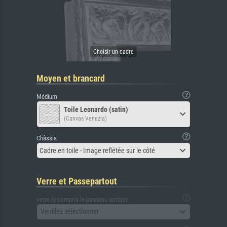
Moyen et brancard
Médium
Toile Leonardo (satin)
(Canvas Venezia)
Châssis
Cadre en toile - Image reflétée sur le côté
Verre et Passepartout
verre (y compris le panneau arrière)
Veuillez sélectionner