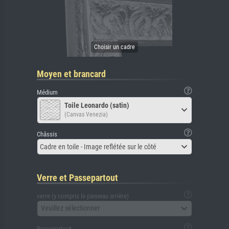
Moyen et brancard
Médium
Toile Leonardo (satin)
(Canvas Venezia)
Châssis
Cadre en toile - Image reflétée sur le côté
Verre et Passepartout
verre (y compris le panneau arrière)
Veuillez sélectionner
Passepartout