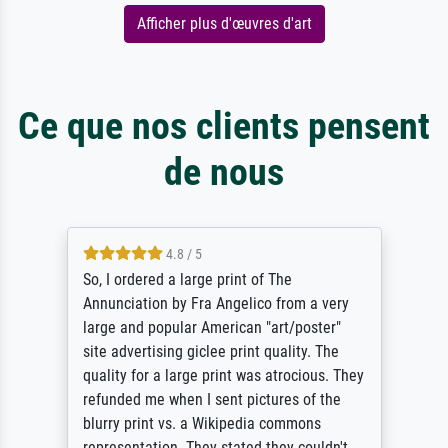
Afficher plus d'œuvres d'art
Ce que nos clients pensent
de nous
4.8 / 5
So, I ordered a large print of The
Annunciation by Fra Angelico from a very
large and popular American "art/poster"
site advertising giclee print quality. The
quality for a large print was atrocious. They
refunded me when I sent pictures of the
blurry print vs. a Wikipedia commons
representation. They stated they couldn't