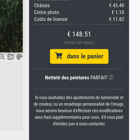
Châssis
€ 43.49
Cintre photo
€ 1.10
Coûts de licence
€ 11.82
€ 148.51
(Enthält 20% MwSt.)
dans le panier
Netteté des peintures
PARFAIT
Si vous souhaitez des ajustements de luminosité et
de couleur, ou un recadrage personnalisé de l'image,
nous serons heureux d'effectuer ces modifications
sans frais supplémentaires pour vous. S'il vous plaît
n'hésitez pas à nous contacter.