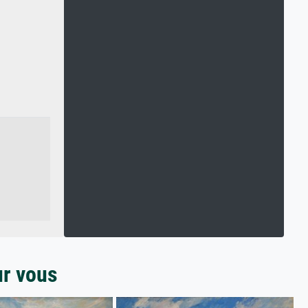
ur vous