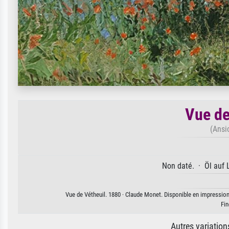
Vue de
(Ansi
Non daté. · Öl auf 
Vue de Vétheuil. 1880 · Claude Monet. Disponible en impression 
Fi
Autres variatio