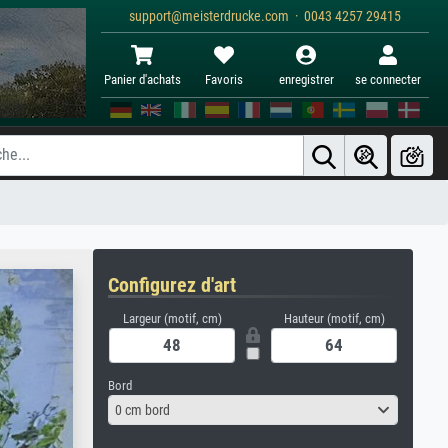
support@meisterdrucke.com · 0043 4257 29415
Panier d'achats
Favoris
enregistrer
se connecter
Configurez d'art
Largeur (motif, cm)
Hauteur (motif, cm)
Bord
0 cm bord