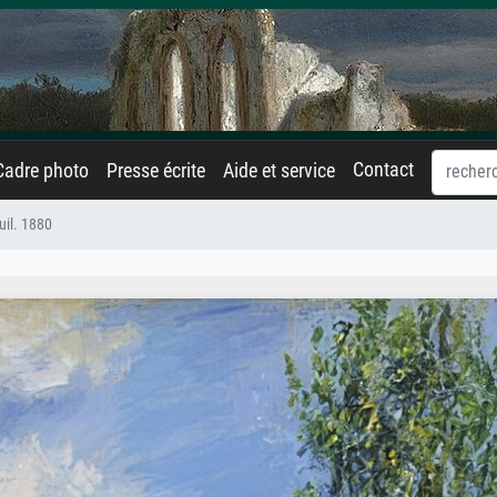
Contact
Cadre photo
Presse écrite
Aide et service
uil. 1880