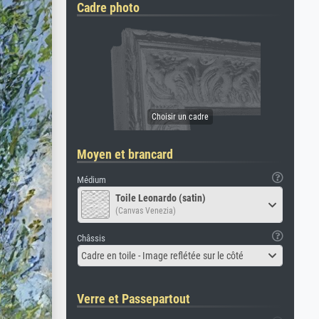
Cadre photo
Moyen et brancard
Médium
Toile Leonardo (satin)
(Canvas Venezia)
Châssis
Cadre en toile - Image reflétée sur le côté
Verre et Passepartout