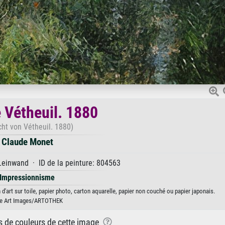
 Vétheuil. 1880
cht von Vétheuil. 1880)
Claude Monet
Leinwand · ID de la peinture: 804563
Impressionnisme
d'art sur toile, papier photo, carton aquarelle, papier non couché ou papier japonais.
ne Art Images/ARTOTHEK
ns de couleurs de cette image