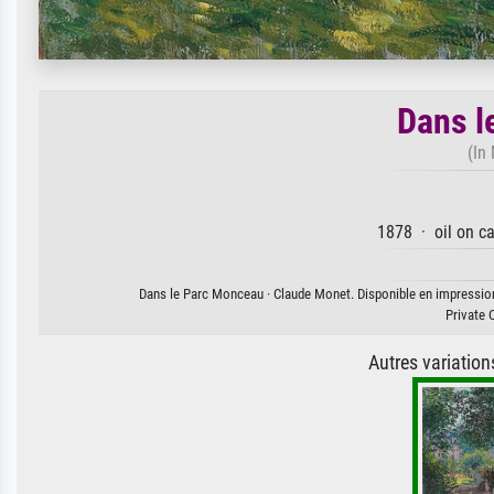
Dans l
(In
1878 · oil on c
Dans le Parc Monceau · Claude Monet. Disponible en impression d
Private 
Autres variatio