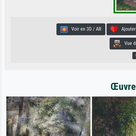
Voir en 3D / AR
Ajouter 
Vue de 
Œuvres