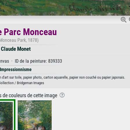
e Parc Monceau
 Monceau Park, 1878)
Claude Monet
anvas · ID de la peinture: 839333
Impressionnisme
'art sur toile, papier photo, carton aquarelle, papier non couché ou papier japonais.
Collection / Bridgeman Images
ns de couleurs de cette image