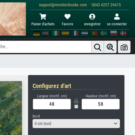
support@meisterdrucke.com · 0043 4257 29415
Panier d'achats
Favoris
enregistrer
se connecter
Configurez d'art
Largeur (motif, cm)
Hauteur (motif, cm)
Bord
0 cm bord