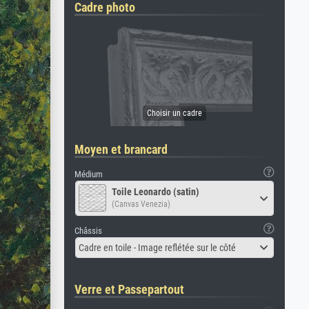
Cadre photo
Moyen et brancard
Médium
Toile Leonardo (satin)
(Canvas Venezia)
Châssis
Cadre en toile - Image reflétée sur le côté
Verre et Passepartout