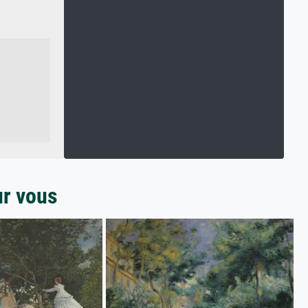
ur vous