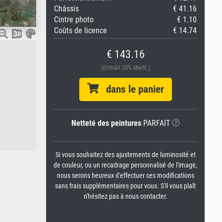
Châssis
€ 41.16
Cintre photo
€ 1.10
Coûts de licence
€ 14.74
€ 143.16
(Enthält 20% MwSt.)
dans le panier
Netteté des peintures
PARFAIT
Si vous souhaitez des ajustements de luminosité et
de couleur, ou un recadrage personnalisé de l'image,
nous serons heureux d'effectuer ces modifications
sans frais supplémentaires pour vous. S'il vous plaît
n'hésitez pas à nous contacter.