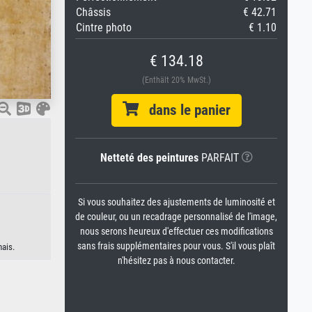
Châssis
€ 42.71
Cintre photo
€ 1.10
€ 134.18
(Enthält 20% MwSt.)
dans le panier
Netteté des peintures
PARFAIT
Si vous souhaitez des ajustements de luminosité et
de couleur, ou un recadrage personnalisé de l'image,
nous serons heureux d'effectuer ces modifications
sans frais supplémentaires pour vous. S'il vous plaît
nais.
n'hésitez pas à nous contacter.