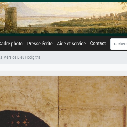
Contact
Cadre photo
Presse écrite
Aide et service
La Mère de Dieu Hodigitria