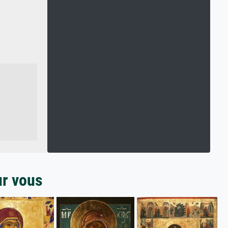
ur vous