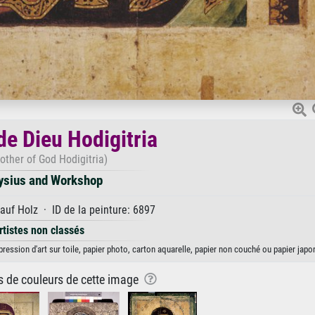
de Dieu Hodigitria
other of God Hodigitria)
ysius and Workshop
uf Holz · ID de la peinture: 6897
rtistes non classés
ession d'art sur toile, papier photo, carton aquarelle, papier non couché ou papier japo
ns de couleurs de cette image