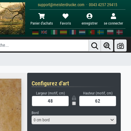
support@meisterdrucke.com · 0043 4257 29415
Panier d'achats
Favoris
enregistrer
se connecter
Configurez d'art
Largeur (motif, cm)
Hauteur (motif, cm)
Bord
0 cm bord