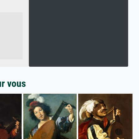
ur vous