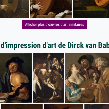
Afficher plus d'œuvres d'art similaires
 d'impression d'art de Dirck van Ba