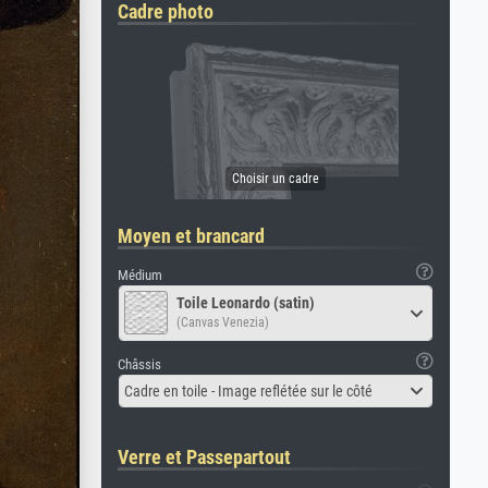
Cadre photo
Moyen et brancard
Médium
Toile Leonardo (satin)
(Canvas Venezia)
Châssis
Cadre en toile - Image reflétée sur le côté
Verre et Passepartout