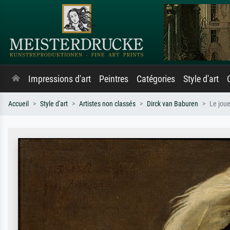
Impressions d'art
Peintres
Catégories
Style d'art
Accueil
Style d'art
Artistes non classés
Dirck van Baburen
Le joue