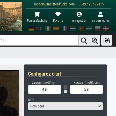
support@meisterdrucke.com · 0043 4257 29415
Panier d'achats
Favoris
enregistrer
se connecter
Configurez d'art
Largeur (motif, cm)
Hauteur (motif, cm)
Bord
0 cm bord