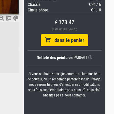
Châssis
€ 41.16
Cintre photo
€ 1.10
€ 128.42
(Enthält 20% MwSt.)
dans le panier
Netteté des peintures
PARFAIT
Si vous souhaitez des ajustements de luminosité et
de couleur, ou un recadrage personnalisé de l'image,
nous serons heureux d'effectuer ces modifications
sans frais supplémentaires pour vous. S'il vous plaît
n'hésitez pas à nous contacter.