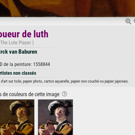
oueur de luth
(The Lute Player )
irck van Baburen
D de la peinture: 1558844
rtistes non classés
d'art sur toile, papier photo, carton aquarelle, papier non couché ou papier japonais.
ns de couleurs de cette image