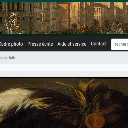
Contact
Cadre photo
Presse écrite
Aide et service
ur de luth