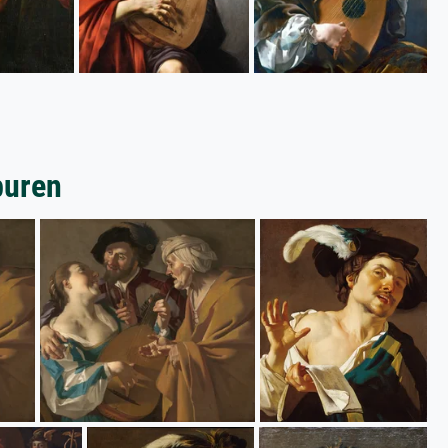
buren