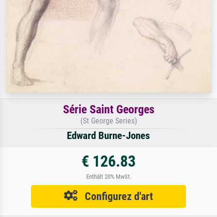
Série Saint Georges
(St George Series)
Edward Burne-Jones
€ 126.83
Enthält 20% MwSt.
Configurez d'art