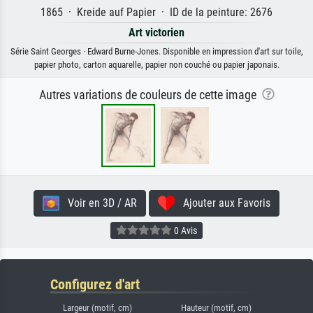
1865 · Kreide auf Papier · ID de la peinture: 2676
Art victorien
Série Saint Georges · Edward Burne-Jones. Disponible en impression d'art sur toile,
papier photo, carton aquarelle, papier non couché ou papier japonais.
Autres variations de couleurs de cette image
Voir en 3D / AR
Ajouter aux Favoris
0 Avis
Configurez d'art
Largeur (motif, cm)
Hauteur (motif, cm)