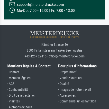
support@meisterdrucke.com
Mo-Do: 7:00 - 16:00 | Fr: 7:00 - 13:00
Kärntner Strasse 46
9586 Finkenstein am Faaker See · Austria
+43 4257 29415 · office@meisterdrucke.com
Mentions légales & Contact
Pour plus d'informations
· Contact
· Propre motif
· Mention légales
· Vendez votre art
· AGB
· Qualité
· Confidentialité
· Images de notre travail
· Droit de rétractation
· Accessoires
· Plaintes
· Commander un échantillon
· A propos de nous