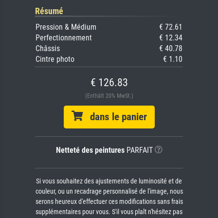
Résumé
Pression & Médium
€ 72.61
Perfectionnement
€ 12.34
Châssis
€ 40.78
Cintre photo
€ 1.10
€ 126.83
(Enthält 20% MwSt.)
dans le panier
Netteté des peintures
PARFAIT
Si vous souhaitez des ajustements de luminosité et de
couleur, ou un recadrage personnalisé de l'image, nous
serons heureux d'effectuer ces modifications sans frais
supplémentaires pour vous. S'il vous plaît n'hésitez pas