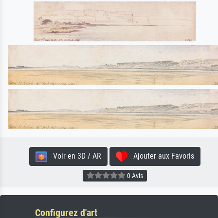
Voir en 3D / AR
Ajouter aux Favoris
0 Avis
Configurez d'art