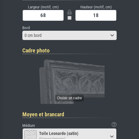
Largeur (motif, cm)
Hauteur (motif, cm)
Bord
0 cm bord
Cadre photo
Moyen et brancard
Médium
Toile Leonardo (satin)