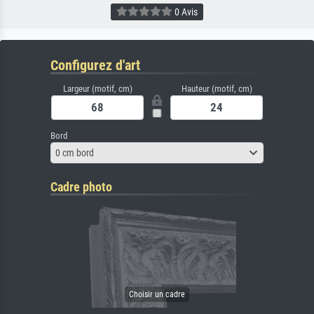
0 Avis
Configurez d'art
Largeur (motif, cm)
Hauteur (motif, cm)
Bord
0 cm bord
Cadre photo