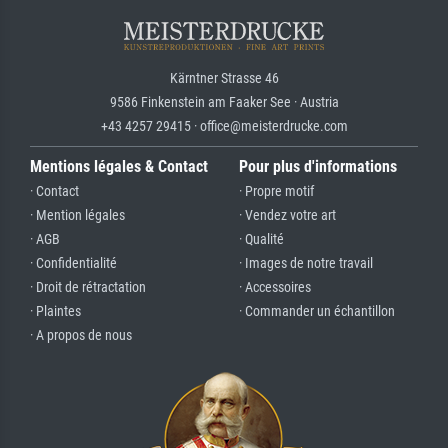
Kärntner Strasse 46
9586 Finkenstein am Faaker See · Austria
+43 4257 29415 · office@meisterdrucke.com
Mentions légales & Contact
Pour plus d'informations
· Contact
· Propre motif
· Mention légales
· Vendez votre art
· AGB
· Qualité
· Confidentialité
· Images de notre travail
· Droit de rétractation
· Accessoires
· Plaintes
· Commander un échantillon
· A propos de nous