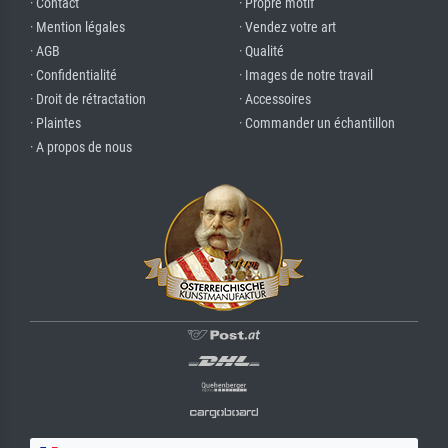
· Contact
· Propre motif
· Mention légales
· Vendez votre art
· AGB
· Qualité
· Confidentialité
· Images de notre travail
· Droit de rétractation
· Accessoires
· Plaintes
· Commander un échantillon
· A propos de nous