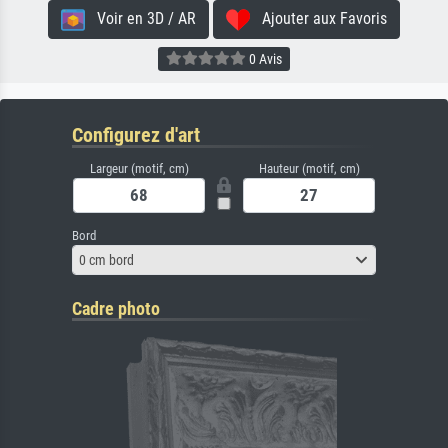
Voir en 3D / AR
Ajouter aux Favoris
0 Avis
Configurez d'art
Largeur (motif, cm)
Hauteur (motif, cm)
Bord
0 cm bord
Cadre photo