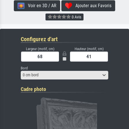
Voir en 3D / AR
Ajouter aux Favoris
0 Avis
Configurez d'art
Largeur (motif, cm)
Hauteur (motif, cm)
Bord
0 cm bord
Cadre photo