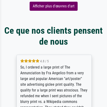
Afficher plus d'œuvres d'art
Ce que nos clients pensent
de nous
4.8 / 5
So, I ordered a large print of The
Annunciation by Fra Angelico from a very
large and popular American "art/poster"
site advertising giclee print quality. The
quality for a large print was atrocious. They
refunded me when I sent pictures of the
blurry print vs. a Wikipedia commons