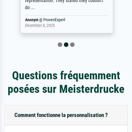
representation. They stated they couldn't
do ...
Anonym
@
ProvenExpert
December 4, 2025
Questions fréquemment
posées sur Meisterdrucke
Comment fonctionne la personnalisation ?