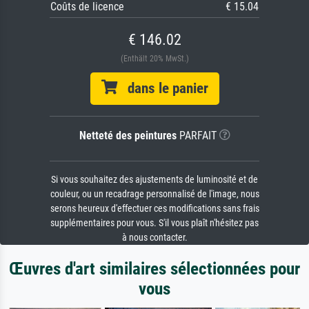
Coûts de licence
€ 15.04
€ 146.02
(Enthält 20% MwSt.)
dans le panier
Netteté des peintures
PARFAIT
Si vous souhaitez des ajustements de luminosité et de
couleur, ou un recadrage personnalisé de l'image, nous
serons heureux d'effectuer ces modifications sans frais
supplémentaires pour vous. S'il vous plaît n'hésitez pas
à nous contacter.
Œuvres d'art similaires sélectionnées pour
vous