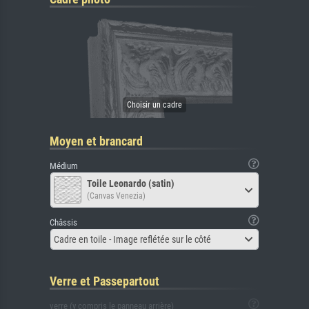
Moyen et brancard
Médium
Toile Leonardo (satin)
(Canvas Venezia)
Châssis
Cadre en toile - Image reflétée sur le côté
Verre et Passepartout
verre (y compris le panneau arrière)