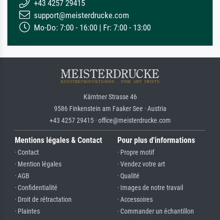
+43 4257 29415
support@meisterdrucke.com
Mo-Do: 7:00 - 16:00 | Fr: 7:00 - 13:00
Kärntner Strasse 46
9586 Finkenstein am Faaker See · Austria
+43 4257 29415 · office@meisterdrucke.com
Mentions légales & Contact
Pour plus d'informations
· Contact
· Propre motif
· Mention légales
· Vendez votre art
· AGB
· Qualité
· Confidentialité
· Images de notre travail
· Droit de rétractation
· Accessoires
· Plaintes
· Commander un échantillon