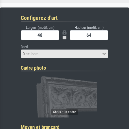
Configurez d'art
Largeur (motif, cm)
Hauteur (motif, cm)
Bord
0 cm bord
Cadre photo
Moyen et brancard