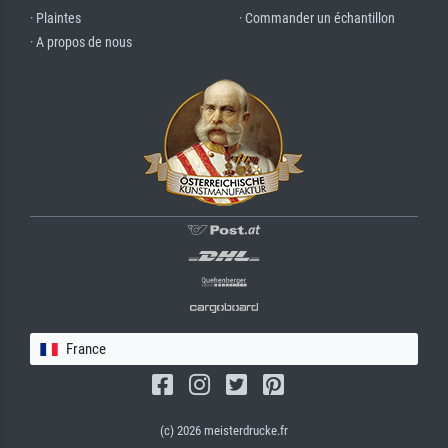
· Plaintes
· Commander un échantillon
· A propos de nous
France
(c) 2026 meisterdrucke.fr