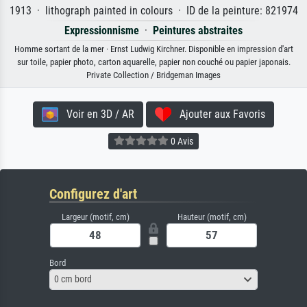
1913 · lithograph painted in colours · ID de la peinture: 821974
Expressionnisme
·
Peintures abstraites
Homme sortant de la mer · Ernst Ludwig Kirchner. Disponible en impression d'art
sur toile, papier photo, carton aquarelle, papier non couché ou papier japonais.
Private Collection / Bridgeman Images
Voir en 3D / AR
Ajouter aux Favoris
0 Avis
Configurez d'art
Largeur (motif, cm)
Hauteur (motif, cm)
Bord
0 cm bord