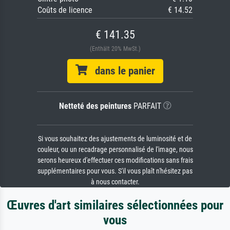
Coûts de licence
€ 14.52
€ 141.35
(Enthält 20% MwSt.)
dans le panier
Netteté des peintures
PARFAIT
Si vous souhaitez des ajustements de luminosité et de
couleur, ou un recadrage personnalisé de l'image, nous
serons heureux d'effectuer ces modifications sans frais
supplémentaires pour vous. S'il vous plaît n'hésitez pas
à nous contacter.
Œuvres d'art similaires sélectionnées pour
vous