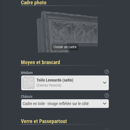
Cadre photo
Moyen et brancard
Médium
Toile Leonardo (satin)
(Canvas Venezia)
Châssis
Cadre en toile - Image reflétée sur le côté
Verre et Passepartout