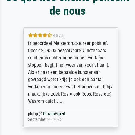
de nous
4.5 / 5
ik beoordeel Meisterdrucke zeer positief.
Door de 69505 beschikbare kunstenaars
scrollen is echter onbegonnen werk (na
stoppen begint het weer van voor af aan).
Als er naar een bepaalde kunstenaar
gevraagd wordt krijg je ook een aantal
werken van andere wat het onoverzichtelijk
maakt (bvb zoek Ros = ook Rops, Rose etc).
Waarom duidt u ...
philip
@
ProvenExpert
September 23, 2025