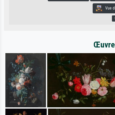
Vue de 
Œuvres