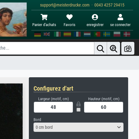
support@meisterdrucke.com · 0043 4257 29415
Panier d'achats
Favoris
enregistrer
se connecter
Configurez d'art
Largeur (motif, cm)
Hauteur (motif, cm)
Bord
0 cm bord