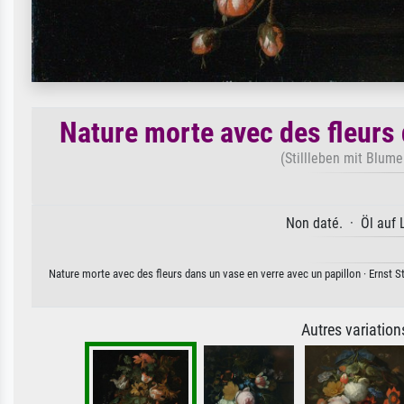
Nature morte avec des fleurs 
(Stillleben mit Blume
Non daté. · Öl auf 
Nature morte avec des fleurs dans un vase en verre avec un papillon · Ernst St
Autres variatio