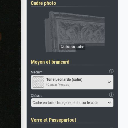
Cadre photo
Moyen et brancard
Médium
Toile Leonardo (satin)
(Canvas Venezia)
Châssis
Cadre en toile - Image reflétée sur le côté
Verre et Passepartout