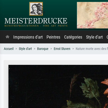
Impressions d'art
Peintres
Catégories
Style d'art
Accueil
Style d'art
Baroque
Ernst Stuven
Nature morte avec des f