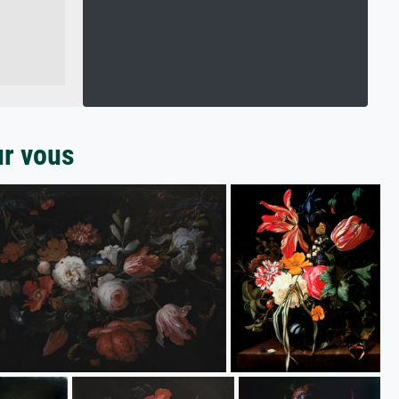
ur vous