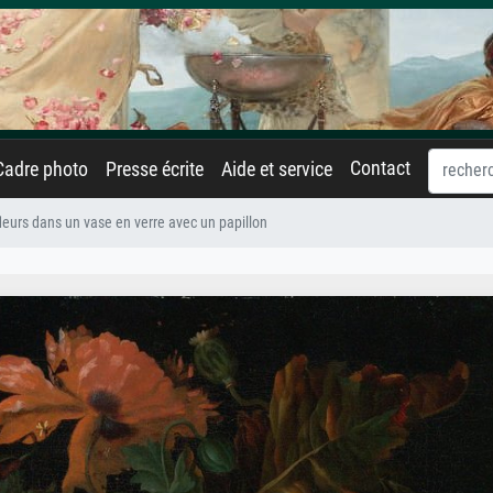
Contact
Cadre photo
Presse écrite
Aide et service
leurs dans un vase en verre avec un papillon