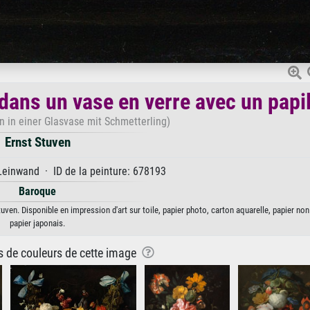
dans un vase en verre avec un papi
n in einer Glasvase mit Schmetterling)
Ernst Stuven
Leinwand · ID de la peinture: 678193
Baroque
uven. Disponible en impression d'art sur toile, papier photo, carton aquarelle, papier no
papier japonais.
ns de couleurs de cette image