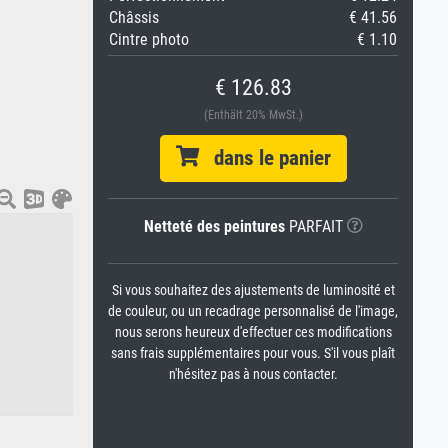
Châssis
€ 41.56
Cintre photo
€ 1.10
€ 126.83
(Enthält 20% MwSt.)
dans le panier
Netteté des peintures
PARFAIT
Si vous souhaitez des ajustements de luminosité et
de couleur, ou un recadrage personnalisé de l'image,
nous serons heureux d'effectuer ces modifications
sans frais supplémentaires pour vous. S'il vous plaît
n'hésitez pas à nous contacter.