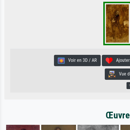
Voir en 3D / AR
Ajouter 
Vue de 
Œuvres