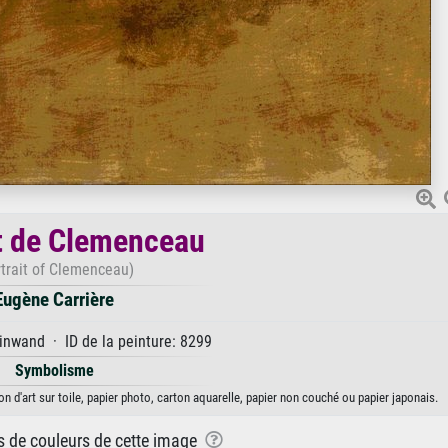
t de Clemenceau
rtrait of Clemenceau)
Eugène Carrière
inwand · ID de la peinture: 8299
Symbolisme
n d'art sur toile, papier photo, carton aquarelle, papier non couché ou papier japonais.
ns de couleurs de cette image