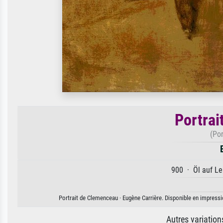
Portrai
(Po
900 · Öl auf Le
Portrait de Clemenceau · Eugène Carrière. Disponible en impressio
Autres variatio