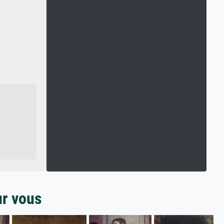
ur vous