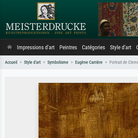
Impressions d'art
Peintres
Catégories
Style d'art
Accueil
Style d'art
Symbolisme
Eugène Carrière
Portrait de Cle