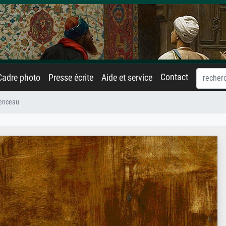
Contact
Cadre photo
Presse écrite
Aide et service
menceau