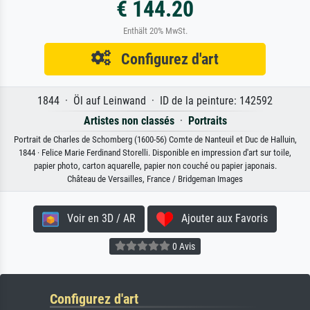
€ 144.20
Enthält 20% MwSt.
Configurez d'art
1844 · Öl auf Leinwand · ID de la peinture: 142592
Artistes non classés
·
Portraits
Portrait de Charles de Schomberg (1600-56) Comte de Nanteuil et Duc de Halluin,
1844 · Felice Marie Ferdinand Storelli. Disponible en impression d'art sur toile,
papier photo, carton aquarelle, papier non couché ou papier japonais.
Château de Versailles, France / Bridgeman Images
Voir en 3D / AR
Ajouter aux Favoris
0 Avis
Configurez d'art