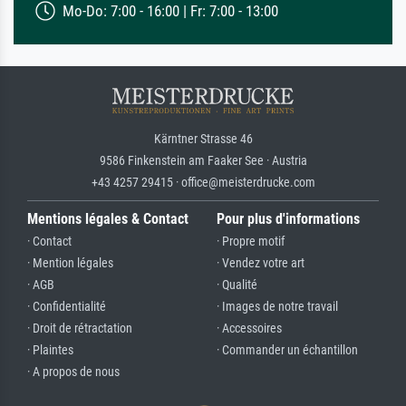
Mo-Do: 7:00 - 16:00 | Fr: 7:00 - 13:00
Kärntner Strasse 46
9586 Finkenstein am Faaker See · Austria
+43 4257 29415 · office@meisterdrucke.com
Mentions légales & Contact
Pour plus d'informations
· Contact
· Propre motif
· Mention légales
· Vendez votre art
· AGB
· Qualité
· Confidentialité
· Images de notre travail
· Droit de rétractation
· Accessoires
· Plaintes
· Commander un échantillon
· A propos de nous