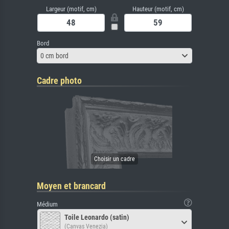
Largeur (motif, cm)
Hauteur (motif, cm)
Bord
0 cm bord
Cadre photo
Moyen et brancard
Médium
Toile Leonardo (satin)
(Canvas Venezia)