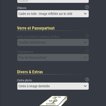
Châssis
Cadre en toile - Image reflétée sur le côté
Verre et Passepartout
verre (y compris le panneau arrière)
Veuillez sélectionner
Passepartout
Pas de Passepartout
Divers & Extras
Cintre photo
Cintre à image dentelée