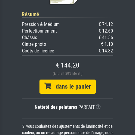
Résumé
Pression & Médium
€ 74.12
Perfectionnement
€ 12.60
Châssis
€ 41.56
Cintre photo
€ 1.10
Coûts de licence
€ 14.82
€ 144.20
(Enthält 20% MwSt.)
dans le panier
Netteté des peintures
PARFAIT
Si vous souhaitez des ajustements de luminosité et de
couleur, ou un recadrage personnalisé de l'image, nous