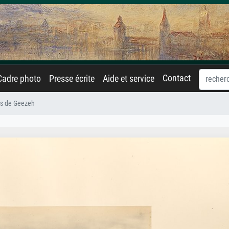
Contact
Cadre photo
Presse écrite
Aide et service
es de Geezeh