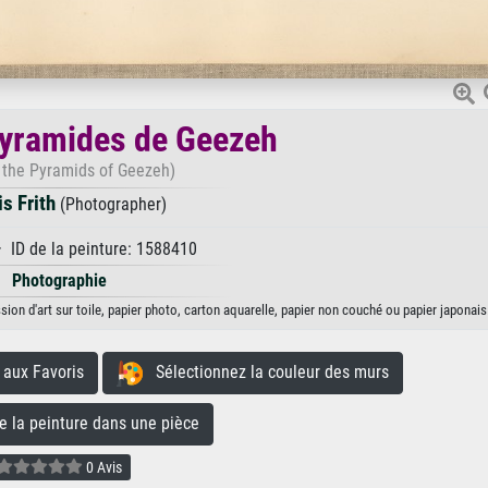
pyramides de Geezeh
the Pyramids of Geezeh)
s Frith
(Photographer)
· ID de la peinture: 1588410
Photographie
ion d'art sur toile, papier photo, carton aquarelle, papier non couché ou papier japonais
aux Favoris
Sélectionnez la couleur des murs
la peinture dans une pièce
0 Avis