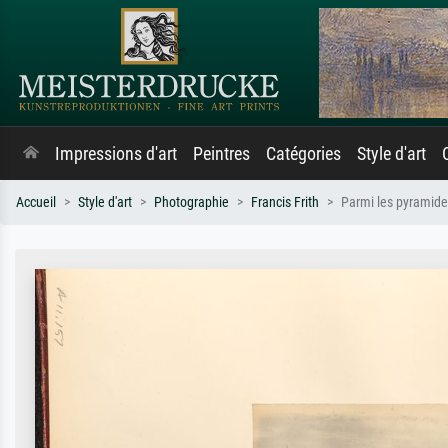
Impressions d'art
Peintres
Catégories
Style d'art
Accueil
Style d'art
Photographie
Francis Frith
Parmi les pyramid