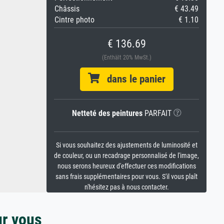
Châssis
€ 43.49
Cintre photo
€ 1.10
€ 136.69
(Enthält 20% MwSt.)
dans le panier
Netteté des peintures
PARFAIT
Si vous souhaitez des ajustements de luminosité et
de couleur, ou un recadrage personnalisé de l'image,
nous serons heureux d'effectuer ces modifications
sans frais supplémentaires pour vous. S'il vous plaît
n'hésitez pas à nous contacter.
ur vous