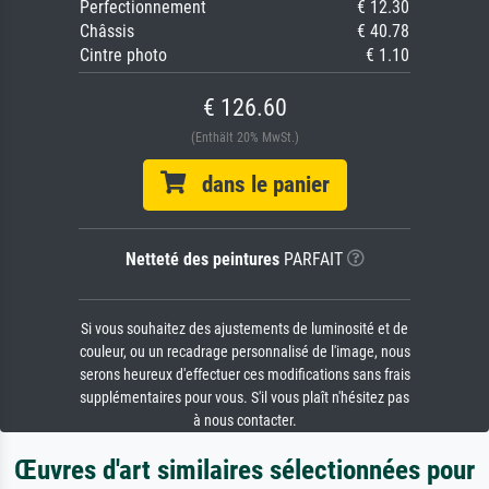
Perfectionnement
€ 12.30
Châssis
€ 40.78
Cintre photo
€ 1.10
€ 126.60
(Enthält 20% MwSt.)
dans le panier
Netteté des peintures
PARFAIT
Si vous souhaitez des ajustements de luminosité et de
couleur, ou un recadrage personnalisé de l'image, nous
serons heureux d'effectuer ces modifications sans frais
supplémentaires pour vous. S'il vous plaît n'hésitez pas
à nous contacter.
Œuvres d'art similaires sélectionnées pour