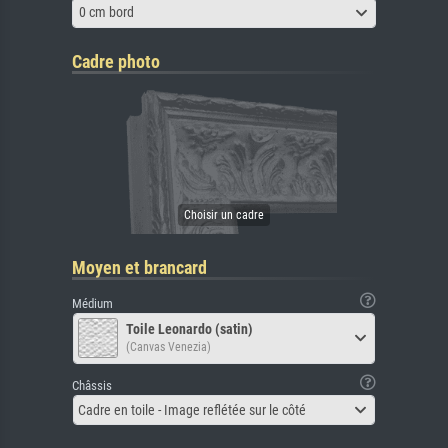
0 cm bord
Cadre photo
Moyen et brancard
Médium
Toile Leonardo (satin)
(Canvas Venezia)
Châssis
Cadre en toile - Image reflétée sur le côté