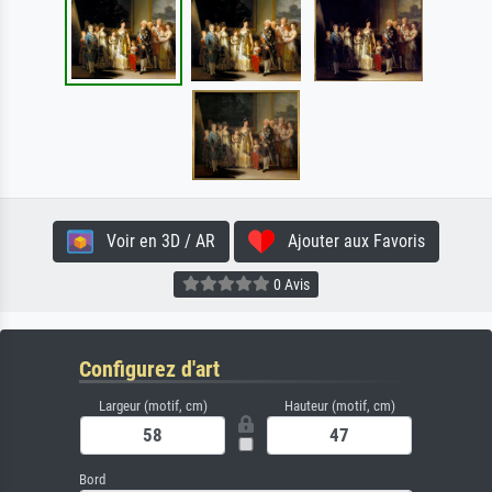
Voir en 3D / AR
Ajouter aux Favoris
0 Avis
Configurez d'art
Largeur (motif, cm)
Hauteur (motif, cm)
Bord