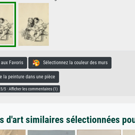
aux Favoris
Sélectionnez la couleur des murs
la peinture dans une pièce
5/5 · Afficher les commentaires (1)
 d'art similaires sélectionnées po