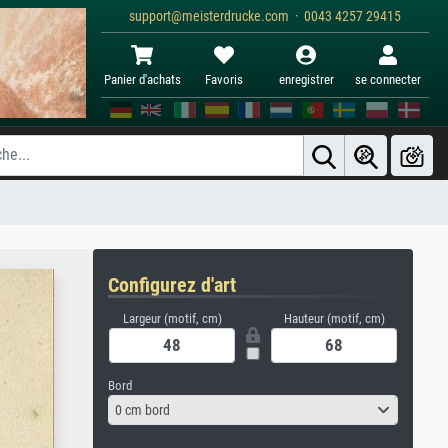
support@meisterdrucke.com · 0043 4257 29415
Panier d'achats
Favoris
enregistrer
se connecter
Configurez d'art
Largeur (motif, cm)
Hauteur (motif, cm)
Bord
0 cm bord