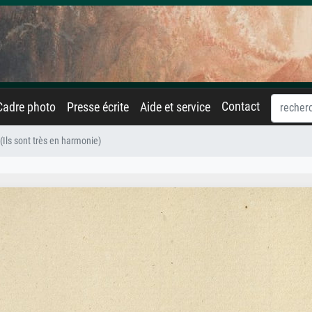
Contact
Cadre photo
Presse écrite
Aide et service
(Ils sont très en harmonie)