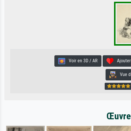
Voir en 3D / AR
Ajouter 
Vue de 
Œuvres