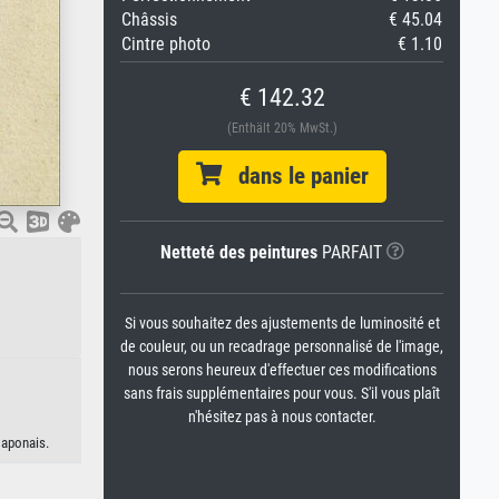
Châssis
€ 45.04
Cintre photo
€ 1.10
€ 142.32
(Enthält 20% MwSt.)
dans le panier
Netteté des peintures
PARFAIT
Si vous souhaitez des ajustements de luminosité et
de couleur, ou un recadrage personnalisé de l'image,
nous serons heureux d'effectuer ces modifications
sans frais supplémentaires pour vous. S'il vous plaît
n'hésitez pas à nous contacter.
japonais.