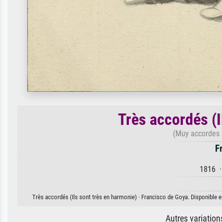
Très accordés (I
(Muy accordes 
F
1816 ·
Très accordés (Ils sont très en harmonie) · Francisco de Goya. Disponible en
Autres variatio