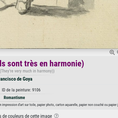
ls sont très en harmonie)
(They’re very much in harmony))
rancisco de Goya
 ID de la peinture: 9106
Romantisme
 impression d'art sur toile, papier photo, carton aquarelle, papier non couché ou papier 
ns de couleurs de cette image