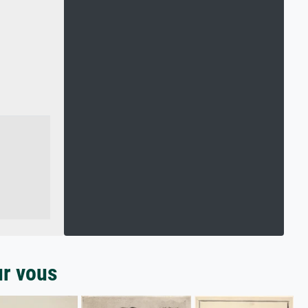
ur vous