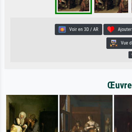
Voir en 3D / AR
Ajouter 
Vue de 
Œuvres