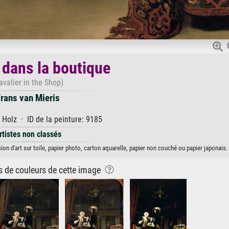
 dans la boutique
avalier in the Shop)
rans van Mieris
 Holz · ID de la peinture: 9185
rtistes non classés
ion d'art sur toile, papier photo, carton aquarelle, papier non couché ou papier japonais.
ns de couleurs de cette image