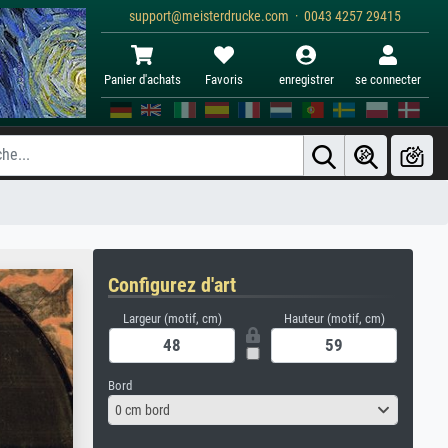
support@meisterdrucke.com · 0043 4257 29415
Panier d'achats
Favoris
enregistrer
se connecter
Configurez d'art
Largeur (motif, cm)
Hauteur (motif, cm)
Bord
0 cm bord