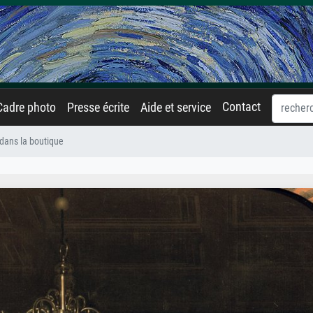
Contact
Cadre photo
Presse écrite
Aide et service
 dans la boutique