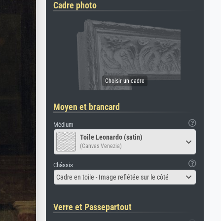
Cadre photo
Moyen et brancard
Médium
Toile Leonardo (satin)
(Canvas Venezia)
Châssis
Cadre en toile - Image reflétée sur le côté
Verre et Passepartout