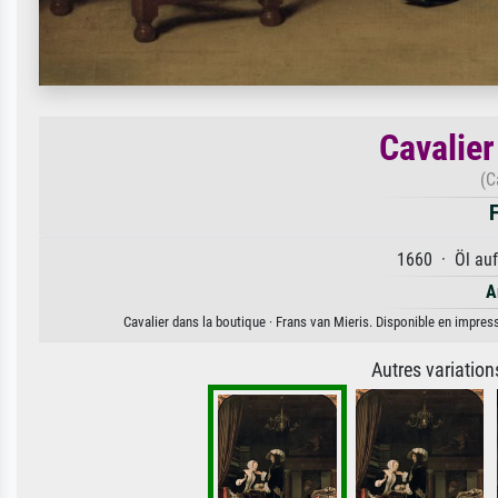
Cavalier
(C
F
1660 · Öl auf
A
Cavalier dans la boutique · Frans van Mieris. Disponible en impress
Autres variatio