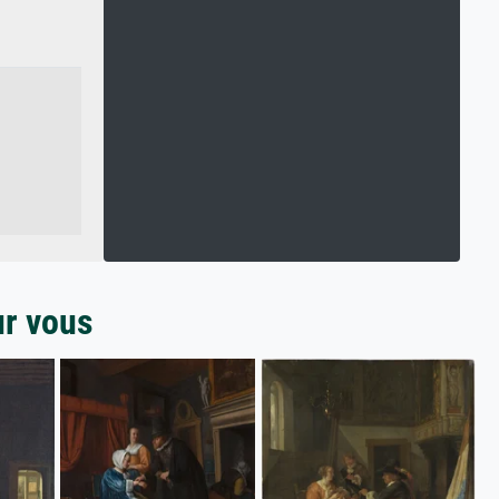
ur vous