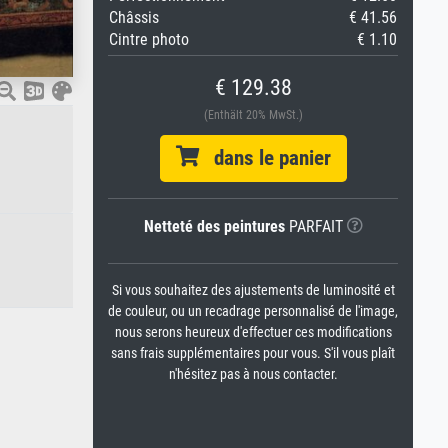
Châssis
€ 41.56
Cintre photo
€ 1.10
€ 129.38
(Enthält 20% MwSt.)
dans le panier
Netteté des peintures
PARFAIT
Si vous souhaitez des ajustements de luminosité et
de couleur, ou un recadrage personnalisé de l'image,
nous serons heureux d'effectuer ces modifications
sans frais supplémentaires pour vous. S'il vous plaît
n'hésitez pas à nous contacter.