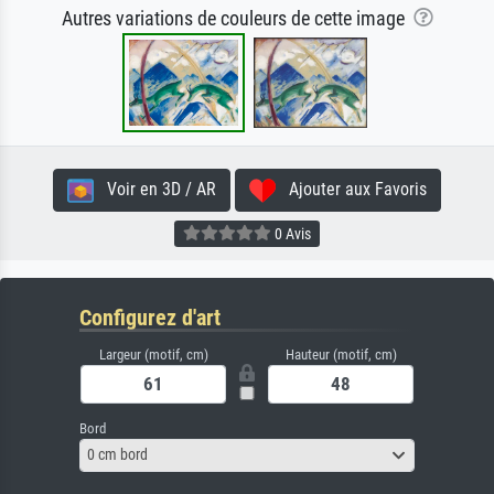
Autres variations de couleurs de cette image
Voir en 3D / AR
Ajouter aux Favoris
0 Avis
Configurez d'art
Largeur (motif, cm)
Hauteur (motif, cm)
Bord
0 cm bord