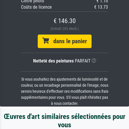
Cintre photo
€ 1.10
Coûts de licence
€ 13.73
€ 146.30
(Enthält 20% MwSt.)
dans le panier
Netteté des peintures
PARFAIT
Si vous souhaitez des ajustements de luminosité et de
couleur, ou un recadrage personnalisé de l'image, nous
serons heureux d'effectuer ces modifications sans frais
supplémentaires pour vous. S'il vous plaît n'hésitez pas
à nous contacter.
Œuvres d'art similaires sélectionnées pour
vous