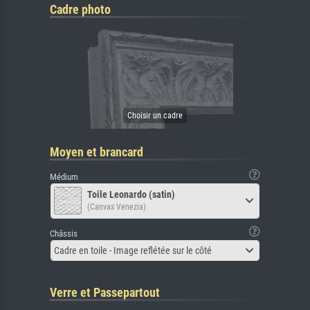
Cadre photo
Moyen et brancard
Médium
Toile Leonardo (satin)
(Canvas Venezia)
Châssis
Cadre en toile - Image reflétée sur le côté
Verre et Passepartout