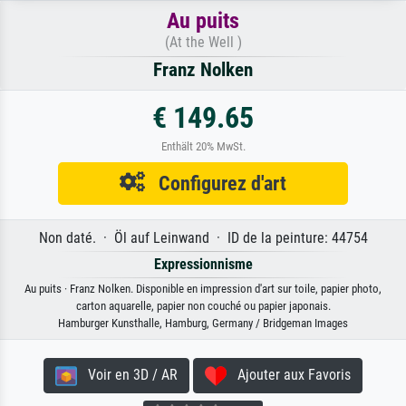
Au puits
(At the Well )
Franz Nolken
€ 149.65
Enthält 20% MwSt.
Configurez d'art
Non daté. · Öl auf Leinwand · ID de la peinture: 44754
Expressionnisme
Au puits · Franz Nolken. Disponible en impression d'art sur toile, papier photo,
carton aquarelle, papier non couché ou papier japonais.
Hamburger Kunsthalle, Hamburg, Germany / Bridgeman Images
Voir en 3D / AR
Ajouter aux Favoris