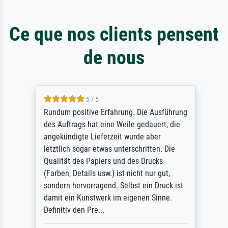
Ce que nos clients pensent
de nous
5 / 5
Rundum positive Erfahrung. Die Ausführung
des Auftrags hat eine Weile gedauert, die
angekündigte Lieferzeit wurde aber
letztlich sogar etwas unterschritten. Die
Qualität des Papiers und des Drucks
(Farben, Details usw.) ist nicht nur gut,
sondern hervorragend. Selbst ein Druck ist
damit ein Kunstwerk im eigenen Sinne.
Definitiv den Pre...