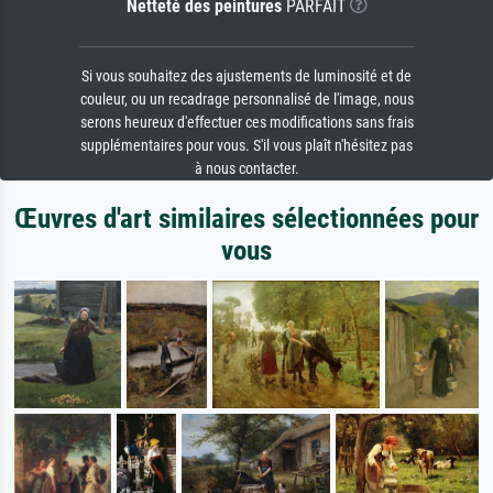
Netteté des peintures
PARFAIT
Si vous souhaitez des ajustements de luminosité et de
couleur, ou un recadrage personnalisé de l'image, nous
serons heureux d'effectuer ces modifications sans frais
supplémentaires pour vous. S'il vous plaît n'hésitez pas
à nous contacter.
Œuvres d'art similaires sélectionnées pour
vous