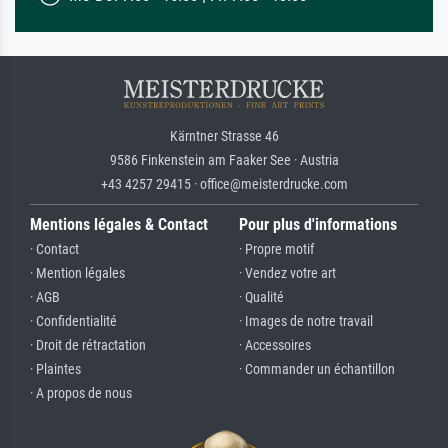
Kärntner Strasse 46
9586 Finkenstein am Faaker See · Austria
+43 4257 29415 · office@meisterdrucke.com
Mentions légales & Contact
Pour plus d'informations
· Contact
· Propre motif
· Mention légales
· Vendez votre art
· AGB
· Qualité
· Confidentialité
· Images de notre travail
· Droit de rétractation
· Accessoires
· Plaintes
· Commander un échantillon
· A propos de nous