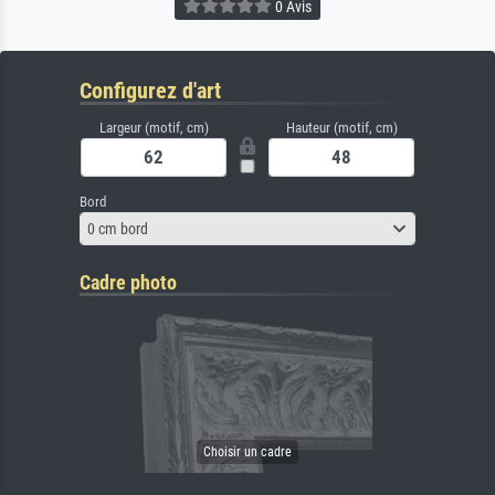
0 Avis
Configurez d'art
Largeur (motif, cm)
Hauteur (motif, cm)
Bord
0 cm bord
Cadre photo