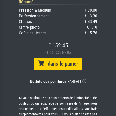
Résumé
Pression & Médium
€ 78.80
Perfectionnement
€ 13.30
Châssis
€ 43.49
Cintre photo
€ 1.10
Coûts de licence
€ 15.76
€ 152.45
(Enthält 20% MwSt.)
dans le panier
Netteté des peintures
PARFAIT
Si vous souhaitez des ajustements de luminosité et de
couleur, ou un recadrage personnalisé de l'image, nous
serons heureux d'effectuer ces modifications sans frais
supplémentaires pour vous. S'il vous plaît n'hésitez pas