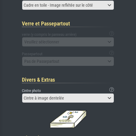
Cadre en toile - Image reflétée sur le côté
Verre et Passepartout
verre (y compris le panneau arrière)
Veuillez sélectionner
Passepartout
Pas de Passepartout
Divers & Extras
Cintre photo
Cintre à image dentelée