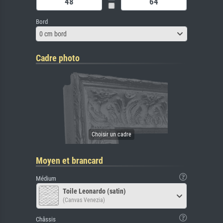
Bord
0 cm bord
Cadre photo
Moyen et brancard
Médium
Toile Leonardo (satin)
(Canvas Venezia)
Châssis