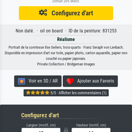
Enthält 20% MwSt.
Configurez d'art
Non daté. · oil on board · ID de la peinture: 831253
Réalisme
Portrait de la comtesse Ilse Seilern, trois-quarts · Franz Seraph von Lenbach.
Disponible en impression d'art sur toile, papier photo, carton aquarelle, papier non
couché ou papier japonais.
Private Collection / Bridgeman Images
Voir en 3D / AR
Ajouter aux Favoris
5/5 · Afficher les commentaires (1)
Configurez d'art
Largeur (motif, cm)
Hauteur (motif, cm)