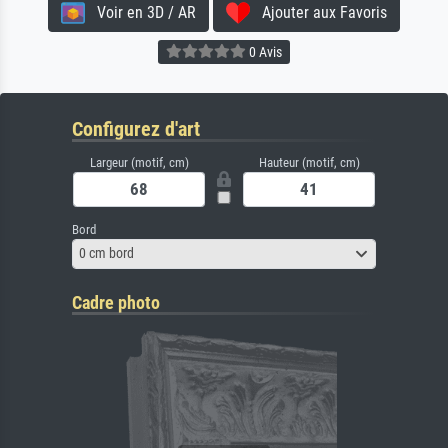
Voir en 3D / AR
Ajouter aux Favoris
0 Avis
Configurez d'art
Largeur (motif, cm)
Hauteur (motif, cm)
Bord
0 cm bord
Cadre photo