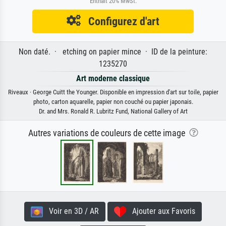
Enthält 20% MwSt.
Configurez d'art
Non daté. · etching on papier mince · ID de la peinture:
1235270
Art moderne classique
Riveaux · George Cuitt the Younger. Disponible en impression d'art sur toile, papier
photo, carton aquarelle, papier non couché ou papier japonais.
Dr. and Mrs. Ronald R. Lubritz Fund, National Gallery of Art
Autres variations de couleurs de cette image
Voir en 3D / AR
Ajouter aux Favoris