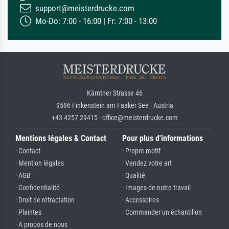
support@meisterdrucke.com
Mo-Do: 7:00 - 16:00 | Fr: 7:00 - 13:00
Kärntner Strasse 46
9586 Finkenstein am Faaker See · Austria
+43 4257 29415 · office@meisterdrucke.com
Mentions légales & Contact
Pour plus d'informations
· Contact
· Propre motif
· Mention légales
· Vendez votre art
· AGB
· Qualité
· Confidentialité
· Images de notre travail
· Droit de rétractation
· Accessoires
· Plaintes
· Commander un échantillon
· A propos de nous