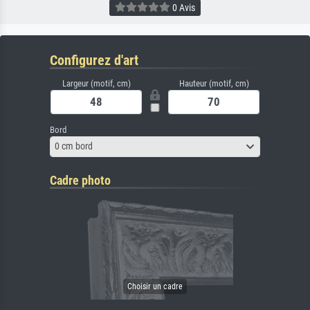
0 Avis
Configurez d'art
Largeur (motif, cm)
Hauteur (motif, cm)
Bord
0 cm bord
Cadre photo