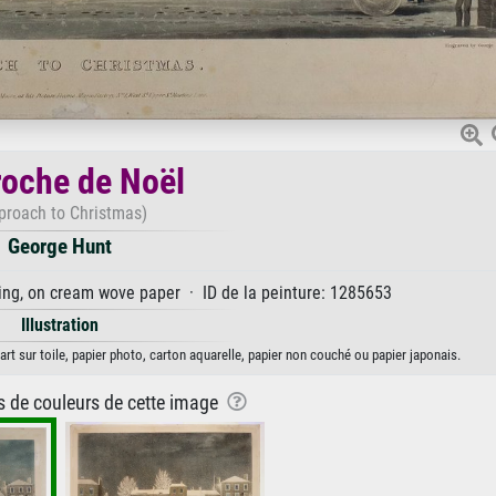
oche de Noël
proach to Christmas)
George Hunt
ring, on cream wove paper · ID de la peinture: 1285653
Illustration
rt sur toile, papier photo, carton aquarelle, papier non couché ou papier japonais.
ns de couleurs de cette image