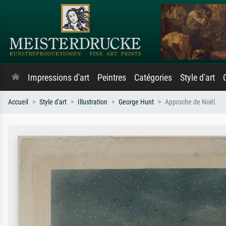
Impressions d'art
Peintres
Catégories
Style d'art
Accueil
Style d'art
Illustration
George Hunt
Approche de Noël