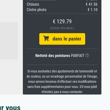
Châssis
€ 41.56
Cintre photo
€ 1.10
€ 129.79
(Enthält 20% MwSt.)
dans le panier
Netteté des peintures
PARFAIT
Si vous souhaitez des ajustements de luminosité et
de couleur, ou un recadrage personnalisé de l'image,
nous serons heureux d'effectuer ces modifications
sans frais supplémentaires pour vous. S'il vous plaît
n'hésitez pas à nous contacter.
ur vous