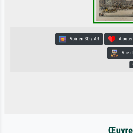
Voir en 3D / AR
Ajouter 
Vue de 
Œuvres