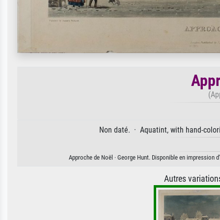
Appr
(Ap
Non daté. · Aquatint, with hand-colo
Approche de Noël · George Hunt. Disponible en impression d'a
Autres variatio