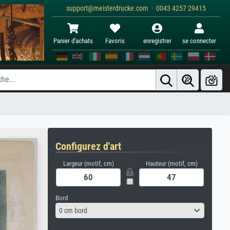
support@meisterdrucke.com · 0043 4257 29415
Panier d'achats
Favoris
enregistrer
se connecter
Configurez d'art
Largeur (motif, cm)
Hauteur (motif, cm)
Bord
0 cm bord