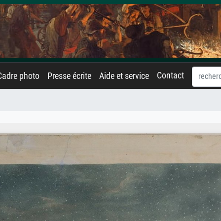
Contact
Cadre photo
Presse écrite
Aide et service