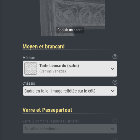
Moyen et brancard
Médium
Toile Leonardo (satin)
(Canvas Venezia)
Châssis
Cadre en toile - Image reflétée sur le côté
Verre et Passepartout
verre (y compris le panneau arrière)
Veuillez sélectionner