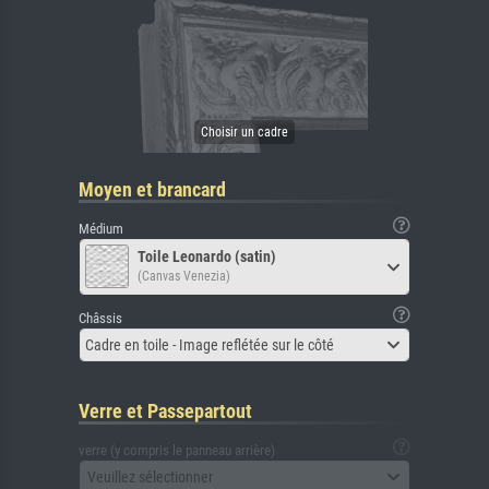
Moyen et brancard
Médium
Toile Leonardo (satin)
(Canvas Venezia)
Châssis
Cadre en toile - Image reflétée sur le côté
Verre et Passepartout
verre (y compris le panneau arrière)
Veuillez sélectionner