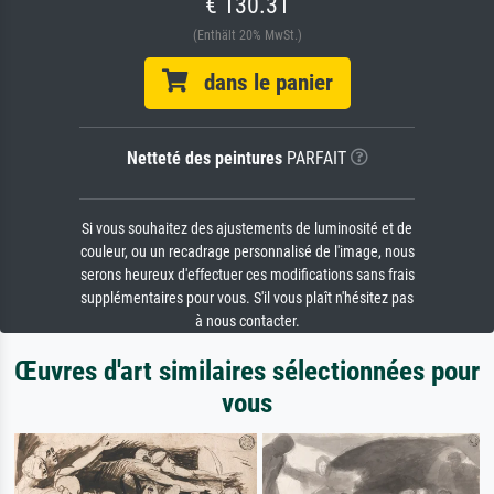
€ 130.31
(Enthält 20% MwSt.)
dans le panier
Netteté des peintures
PARFAIT
Si vous souhaitez des ajustements de luminosité et de
couleur, ou un recadrage personnalisé de l'image, nous
serons heureux d'effectuer ces modifications sans frais
supplémentaires pour vous. S'il vous plaît n'hésitez pas
à nous contacter.
Œuvres d'art similaires sélectionnées pour
vous