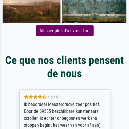
Afficher plus d'œuvres d'art
Ce que nos clients pensent
de nous
4.5 / 5
ik beoordeel Meisterdrucke zeer positief.
Door de 69505 beschikbare kunstenaars
scrollen is echter onbegonnen werk (na
stoppen begint het weer van voor af aan).