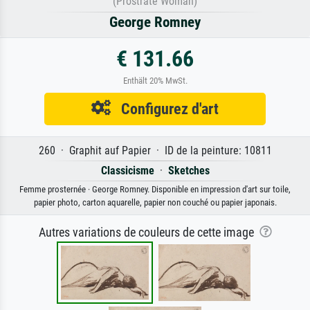
(Prostrate Woman)
George Romney
€ 131.66
Enthält 20% MwSt.
Configurez d'art
260 · Graphit auf Papier · ID de la peinture: 10811
Classicisme
·
Sketches
Femme prosternée · George Romney. Disponible en impression d'art sur toile,
papier photo, carton aquarelle, papier non couché ou papier japonais.
Autres variations de couleurs de cette image