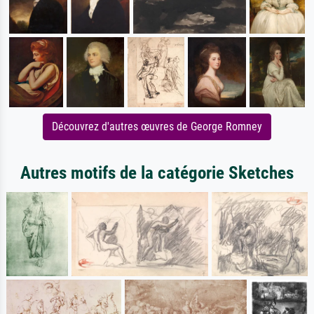
Découvrez d'autres œuvres de George Romney
Autres motifs de la catégorie Sketches