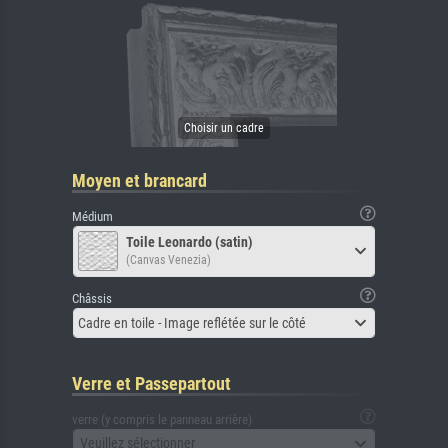
Moyen et brancard
Médium
Toile Leonardo (satin)
(Canvas Venezia)
Châssis
Cadre en toile - Image reflétée sur le côté
Verre et Passepartout
verre (y compris le panneau arrière)
Veuillez sélectionner