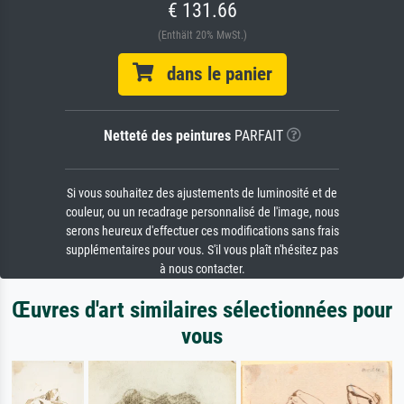
€ 131.66
(Enthält 20% MwSt.)
dans le panier
Netteté des peintures
PARFAIT
Si vous souhaitez des ajustements de luminosité et de
couleur, ou un recadrage personnalisé de l'image, nous
serons heureux d'effectuer ces modifications sans frais
supplémentaires pour vous. S'il vous plaît n'hésitez pas
à nous contacter.
Œuvres d'art similaires sélectionnées pour
vous