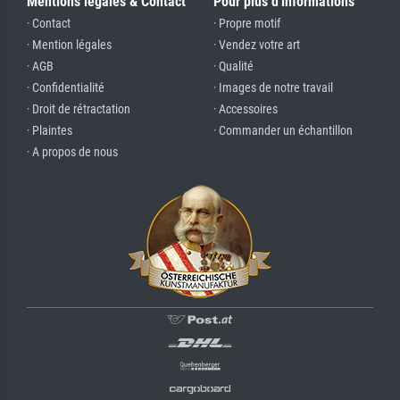
Mentions légales & Contact
Pour plus d'informations
· Contact
· Propre motif
· Mention légales
· Vendez votre art
· AGB
· Qualité
· Confidentialité
· Images de notre travail
· Droit de rétractation
· Accessoires
· Plaintes
· Commander un échantillon
· A propos de nous