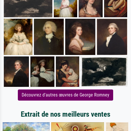
Découvrez d'autres œuvres de George Romney
Extrait de nos meilleurs ventes