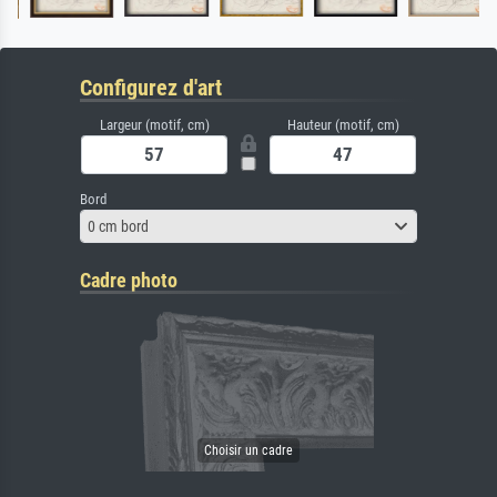
Configurez d'art
Largeur (motif, cm)
Hauteur (motif, cm)
Bord
0 cm bord
Cadre photo