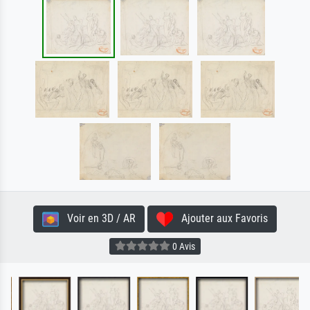
Voir en 3D / AR
Ajouter aux Favoris
0 Avis