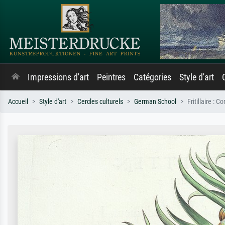
Impressions d'art
Peintres
Catégories
Style d'art
Accueil
Style d'art
Cercles culturels
German School
Fritillaire : 