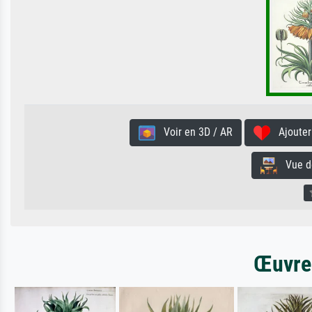
Voir en 3D / AR
Ajouter 
Vue de 
Œuvres