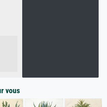
ur vous