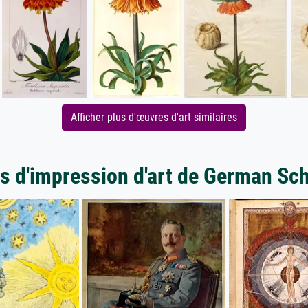
Afficher plus d'œuvres d'art similaires
s d'impression d'art de German Sc