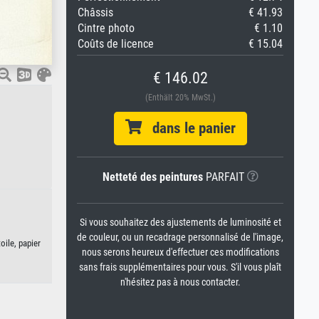
Châssis
€ 41.93
Cintre photo
€ 1.10
Coûts de licence
€ 15.04
€ 146.02
(Enthält 20% MwSt.)
dans le panier
Netteté des peintures
PARFAIT
Si vous souhaitez des ajustements de luminosité et
de couleur, ou un recadrage personnalisé de l'image,
oile, papier
nous serons heureux d'effectuer ces modifications
sans frais supplémentaires pour vous. S'il vous plaît
n'hésitez pas à nous contacter.