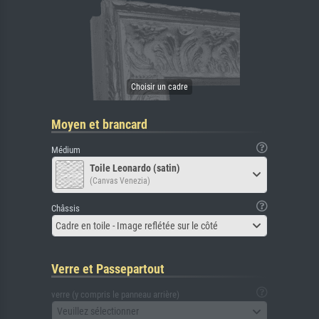
Moyen et brancard
Médium
Toile Leonardo (satin)
(Canvas Venezia)
Châssis
Cadre en toile - Image reflétée sur le côté
Verre et Passepartout
verre (y compris le panneau arrière)
Veuillez sélectionner