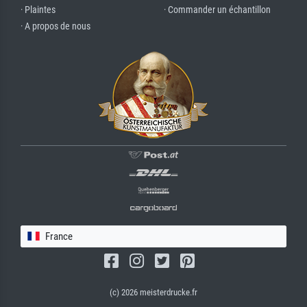
· Plaintes
· Commander un échantillon
· A propos de nous
France
(c) 2026 meisterdrucke.fr