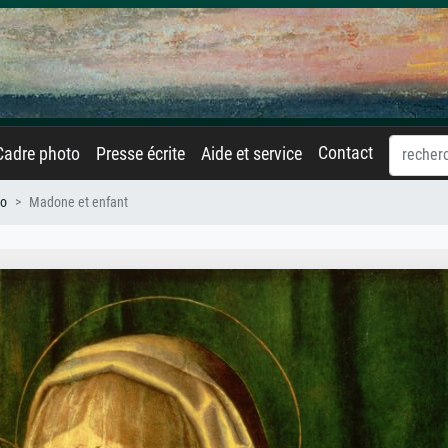
Contact
Cadre photo
Presse écrite
Aide et service
no
Madone et enfant