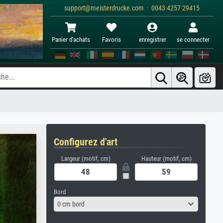
support@meisterdrucke.com · 0043 4257 29415
Panier d'achats
Favoris
enregistrer
se connecter
Configurez d'art
Largeur (motif, cm)
Hauteur (motif, cm)
Bord
0 cm bord