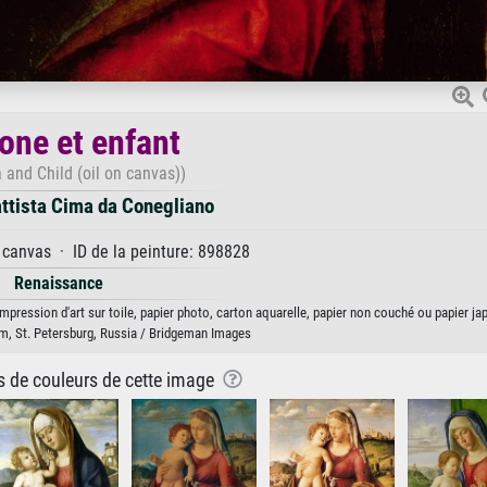
ne et enfant
and Child (oil on canvas))
ttista Cima da Conegliano
 canvas · ID de la peinture: 898828
Renaissance
pression d'art sur toile, papier photo, carton aquarelle, papier non couché ou papier ja
, St. Petersburg, Russia / Bridgeman Images
ns de couleurs de cette image