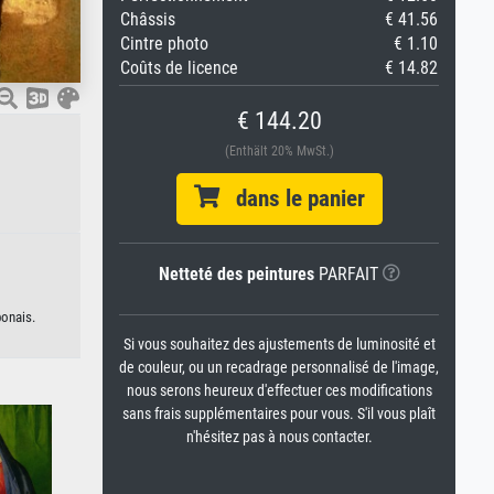
Châssis
€ 41.56
Cintre photo
€ 1.10
Coûts de licence
€ 14.82
€ 144.20
(Enthält 20% MwSt.)
dans le panier
Netteté des peintures
PARFAIT
ponais.
Si vous souhaitez des ajustements de luminosité et
de couleur, ou un recadrage personnalisé de l'image,
nous serons heureux d'effectuer ces modifications
sans frais supplémentaires pour vous. S'il vous plaît
n'hésitez pas à nous contacter.