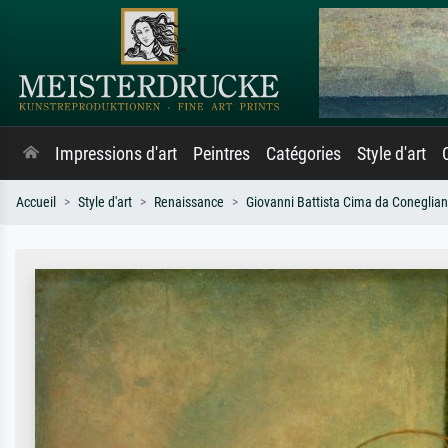
Impressions d'art
Peintres
Catégories
Style d'art
Accueil
Style d'art
Renaissance
Giovanni Battista Cima da Coneglia