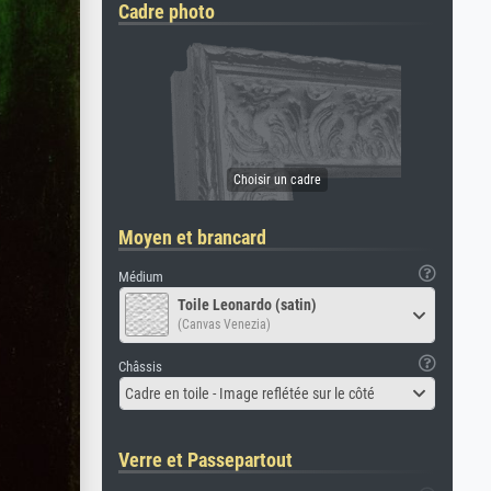
Cadre photo
Moyen et brancard
Médium
Toile Leonardo (satin)
(Canvas Venezia)
Châssis
Cadre en toile - Image reflétée sur le côté
Verre et Passepartout