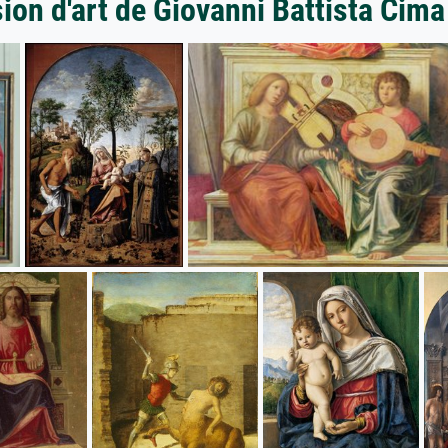
ion d'art de Giovanni Battista Cim