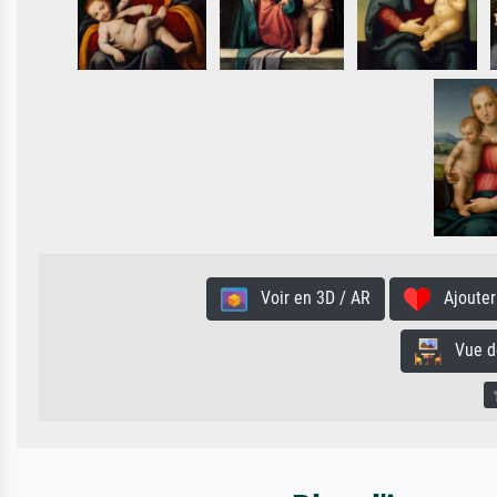
Voir en 3D / AR
Ajouter 
Vue de 