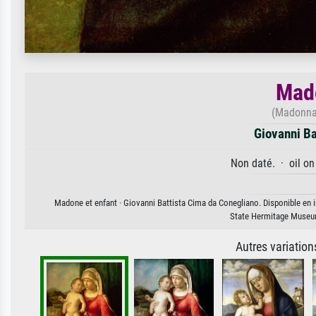
Mado
(Madonna 
Giovanni Ba
Non daté. · oil on
Madone et enfant · Giovanni Battista Cima da Conegliano. Disponible en im
State Hermitage Museum
Autres variatio