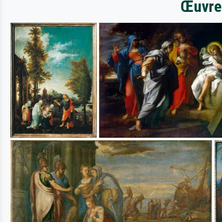
Œuvres