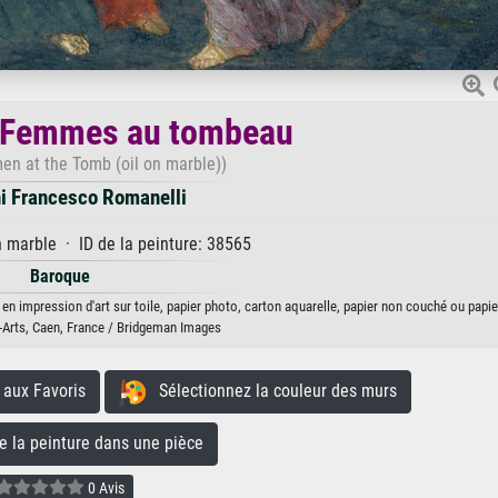
s Femmes au tombeau
n at the Tomb (oil on marble))
i Francesco Romanelli
n marble · ID de la peinture: 38565
Baroque
impression d'art sur toile, papier photo, carton aquarelle, papier non couché ou papie
Arts, Caen, France / Bridgeman Images
aux Favoris
Sélectionnez la couleur des murs
la peinture dans une pièce
0 Avis