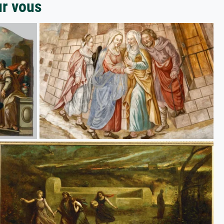
ur vous