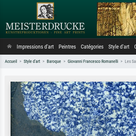
Impressions d'art
Peintres
Catégories
Style d'art
Accueil
Style d'art
Baroque
Giovanni Francesco Romanelli
Les S