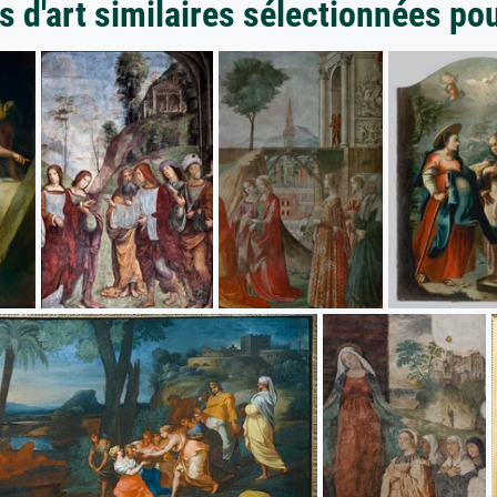
 d'art similaires sélectionnées po