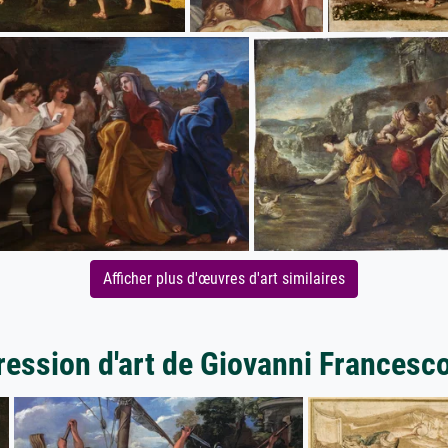
Afficher plus d'œuvres d'art similaires
ression d'art de Giovanni Francesc