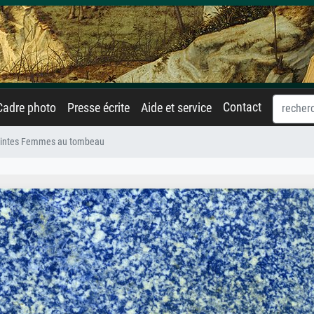
Contact
Cadre photo
Presse écrite
Aide et service
aintes Femmes au tombeau