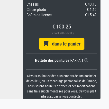
Châssis
€ 43.10
Cintre photo
€ 1.10
Coûts de licence
€ 15.49
€ 150.25
(Enthält 20% MwSt.)
dans le panier
Netteté des peintures
PARFAIT
Si vous souhaitez des ajustements de luminosité et
de couleur, ou un recadrage personnalisé de l'image,
nous serons heureux d'effectuer ces modifications
sans frais supplémentaires pour vous. S'il vous plaît
n'hésitez pas à nous contacter.