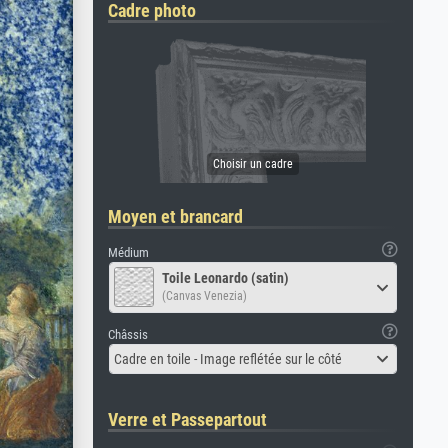
Cadre photo
Moyen et brancard
Médium
Toile Leonardo (satin)
(Canvas Venezia)
Châssis
Cadre en toile - Image reflétée sur le côté
Verre et Passepartout