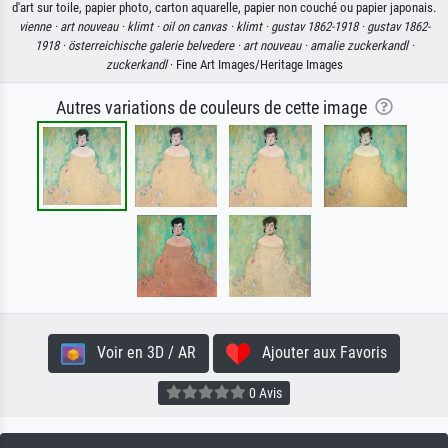
d'art sur toile, papier photo, carton aquarelle, papier non couché ou papier japonais.
vienne ·
art nouveau ·
klimt ·
oil on canvas ·
klimt ·
gustav 1862-1918 ·
gustav 1862-
1918 ·
österreichische galerie belvedere ·
art nouveau ·
amalie zuckerkandl ·
zuckerkandl
· Fine Art Images/Heritage Images
Autres variations de couleurs de cette image
Voir en 3D / AR
Ajouter aux Favoris
0 Avis