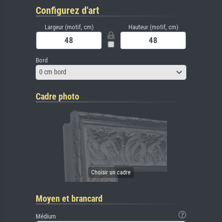
Configurez d'art
Largeur (motif, cm)
Hauteur (motif, cm)
Bord
0 cm bord
Cadre photo
Moyen et brancard
Médium