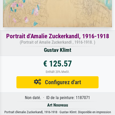
Portrait d'Amalie Zuckerkandl, 1916-1918
(Portrait of Amalie Zuckerkandl , 1916-1918. )
Gustav Klimt
€ 125.57
Enthält 20% MwSt.
Configurez d'art
Non daté. · ID de la peinture: 1187071
Art Nouveau
Portrait d'Amalie Zuckerkandl, 1916-1918 · Gustav Klimt. Disponible en impression