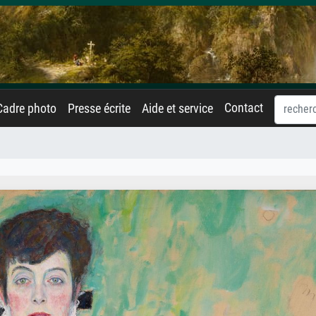
Contact
Cadre photo
Presse écrite
Aide et service