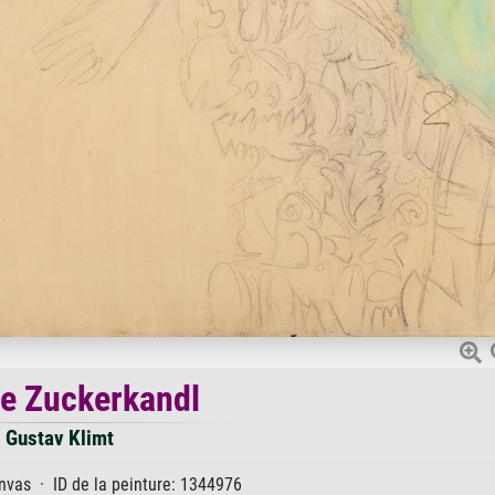
e Zuckerkandl
Gustav Klimt
nvas · ID de la peinture: 1344976