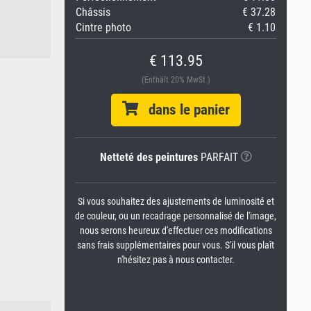
Châssis
€ 37.28
Cintre photo
€ 1.10
€ 113.95
(Enthält 20% MwSt.)
dans le panier
Netteté des peintures
PARFAIT
Si vous souhaitez des ajustements de luminosité et
de couleur, ou un recadrage personnalisé de l'image,
nous serons heureux d'effectuer ces modifications
sans frais supplémentaires pour vous. S'il vous plaît
n'hésitez pas à nous contacter.