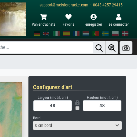
support@meisterdrucke.com · 0043 4257 29415
Panier d'achats
Favoris
enregistrer
se connecter
Configurez d'art
Largeur (motif, cm)
Hauteur (motif, cm)
Bord
0 cm bord