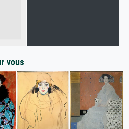
ur vous