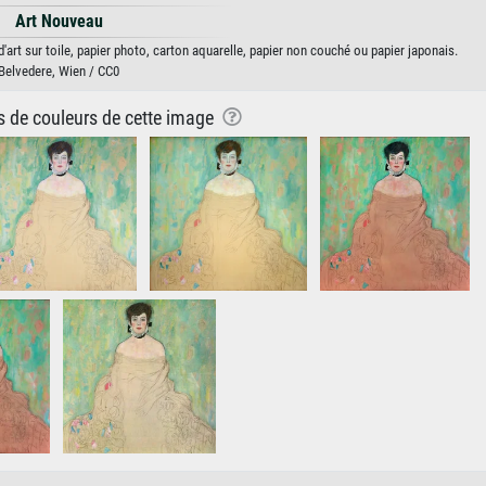
Art Nouveau
art sur toile, papier photo, carton aquarelle, papier non couché ou papier japonais.
Belvedere, Wien / CC0
ns de couleurs de cette image