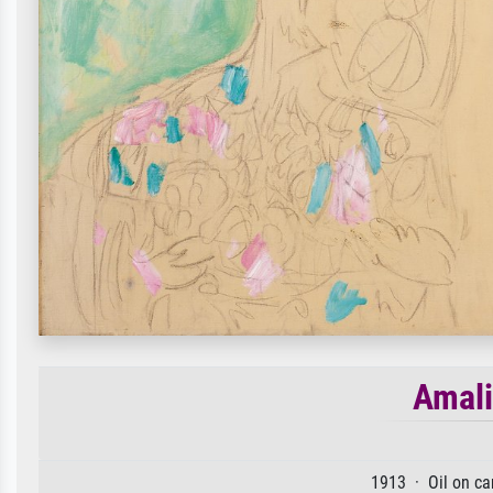
Amali
1913 · Oil on ca