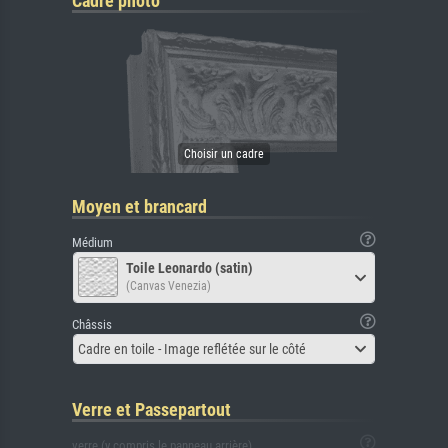
Cadre photo
Moyen et brancard
Médium
Toile Leonardo (satin)
(Canvas Venezia)
Châssis
Cadre en toile - Image reflétée sur le côté
Verre et Passepartout
verre (y compris le panneau arrière)