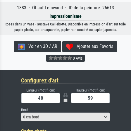
1883 · Öl auf Leinwand · ID de la peinture: 26613
Impressionnisme
Roses dans un vase · Gustave Caillebotte. Disponible en impression d'art sur toile,
papier photo, carton aquarelle, papier non couché ou papier japonais.
Voir en 3D / AR
Ajouter aux Favoris
0 Avis
Configurez d'art
Largeur (motif, cm)
Hauteur (motif, cm)
Bord
0 cm bord