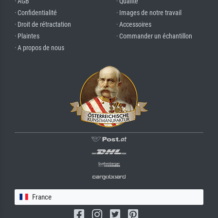
· AGB
· Qualité
· Confidentialité
· Images de notre travail
· Droit de rétractation
· Accessoires
· Plaintes
· Commander un échantillon
· A propos de nous
France