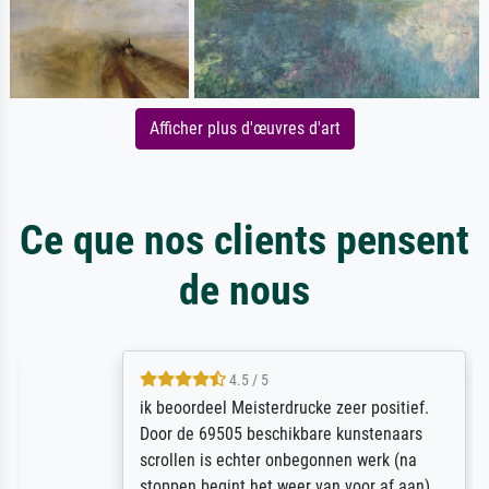
Afficher plus d'œuvres d'art
Ce que nos clients pensent
de nous
4.5 / 5
ik beoordeel Meisterdrucke zeer positief.
Door de 69505 beschikbare kunstenaars
scrollen is echter onbegonnen werk (na
stoppen begint het weer van voor af aan).