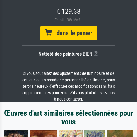
€ 129.38
(Enthält 20% MwSt.)
dans le panier
Netteté des peintures
BIEN
Si vous souhaitez des ajustements de luminosité et de
couleur, ou un recadrage personnalisé de l'image, nous
serons heureux d'effectuer ces modifications sans frais
supplémentaires pour vous. S'il vous plaît n'hésitez pas
à nous contacter.
Œuvres d'art similaires sélectionnées pour
vous