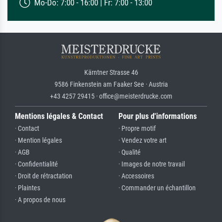
Mo-Do: 7:00 - 16:00 | Fr: 7:00 - 13:00
Kärntner Strasse 46
9586 Finkenstein am Faaker See · Austria
+43 4257 29415 · office@meisterdrucke.com
Mentions légales & Contact
Pour plus d'informations
· Contact
· Propre motif
· Mention légales
· Vendez votre art
· AGB
· Qualité
· Confidentialité
· Images de notre travail
· Droit de rétractation
· Accessoires
· Plaintes
· Commander un échantillon
· A propos de nous