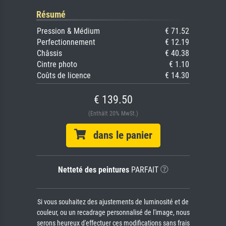
Résumé
Pression & Médium
€ 71.52
Perfectionnement
€ 12.19
Châssis
€ 40.38
Cintre photo
€ 1.10
Coûts de licence
€ 14.30
€ 139.50
(Enthält 20% MwSt.)
dans le panier
Netteté des peintures
PARFAIT
Si vous souhaitez des ajustements de luminosité et de
couleur, ou un recadrage personnalisé de l'image, nous
serons heureux d'effectuer ces modifications sans frais