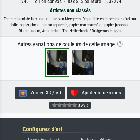
1940 · oil on canvas · ID de la peinture: 1632294
Artistes non classés
Femme lisant de la musique · Han van Meegeren. Disponible en impression d'art sur
toile, papier photo, carton aquarelle, papier non couché ou papier japonais.
Rijksmuseum, Amsterdam, The Netherlands / Bridgeman Images
Autres variations de couleurs de cette image
Voir en 3D / AR
Ajouter aux Favoris
0 Avis
Configurez d'art
Largeur (motif, cm)
Hauteur (motif, cm)