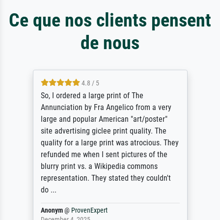
Ce que nos clients pensent
de nous
4.8 / 5
So, I ordered a large print of The
Annunciation by Fra Angelico from a very
large and popular American "art/poster"
site advertising giclee print quality. The
quality for a large print was atrocious. They
refunded me when I sent pictures of the
blurry print vs. a Wikipedia commons
representation. They stated they couldn't
do ...
Anonym
@
ProvenExpert
December 4, 2025