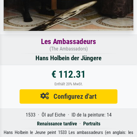
Les Ambassadeurs
(The Ambassadors)
Hans Holbein der Jüngere
€ 112.31
Enthält 20% MwSt.
Configurez d'art
1533 · Öl auf Eiche · ID de la peinture: 14
Renaissance tardive
·
Portraits
Hans Holbein le Jeune peint 1533 Les ambassadeurs (en anglais: les