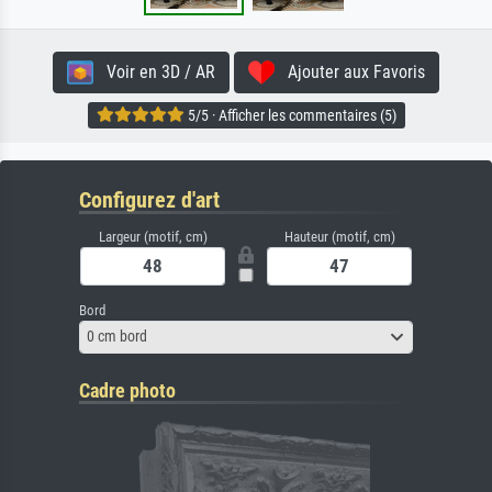
Voir en 3D / AR
Ajouter aux Favoris
5/5 · Afficher les commentaires (5)
Configurez d'art
Largeur (motif, cm)
Hauteur (motif, cm)
Bord
0 cm bord
Cadre photo