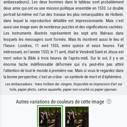
ambassadeurs). Les deux hommes dans le tableau sont probablement
deux amis qui ont eu une mission politique ensemble en 1533. Le double
portrait lui-même est l'un des travaux les plus remarquables de Holbein,
dans lequel la reproduction détaillée est impressionnante. Mais c'est
aussi une image avec de nombreux puzzles et des significations cachées.
Les instruments illustrés représentent les sept arts libéraux dans
lesquels les messagers sont formés. Mais ils montrent aussi le lieu et
l'heure: Londres, 11 avril 1533, entre quinze et seize heures. Fait
intéressant, en l'année 1533, le 11 avril, était le Vendredi Saint et Jésus est
mort selon la Bible à trois heures de l'après-midi. Sur le sol, il y a un
énorme tache indéfinissable déformée qui n'a peut-être pas attiré
l'attention de tout le monde à première vue. Mais si vous le regardez dans
la bonne perspective, c'est un crâne - un symbole de mort et d'éphémère.
Les Ambassadeurs · Hans Holbein der Jüngere. Disponible en impression d'art sur
toile, papier photo, carton aquarelle, papier non couché ou papier japonais.
Autres variations de couleurs de cette image