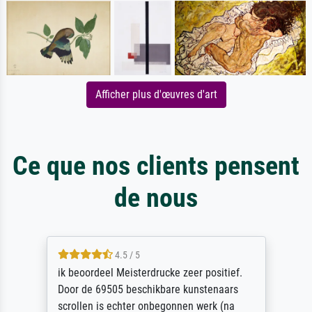
Afficher plus d'œuvres d'art
Ce que nos clients pensent
de nous
4.5 / 5
ik beoordeel Meisterdrucke zeer positief.
Door de 69505 beschikbare kunstenaars
scrollen is echter onbegonnen werk (na