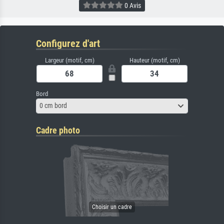
0 Avis
Configurez d'art
Largeur (motif, cm)
Hauteur (motif, cm)
Bord
0 cm bord
Cadre photo