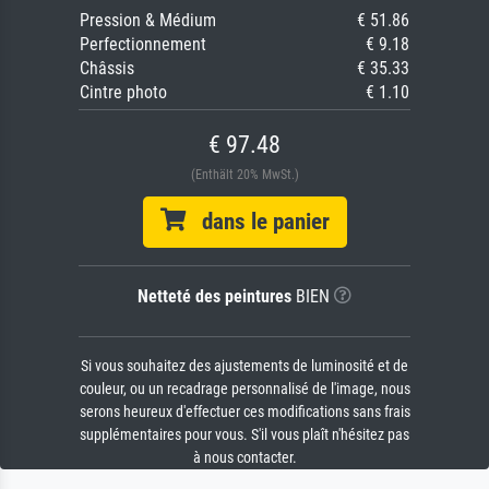
Pression & Médium
€ 51.86
Perfectionnement
€ 9.18
Châssis
€ 35.33
Cintre photo
€ 1.10
€ 97.48
(Enthält 20% MwSt.)
dans le panier
Netteté des peintures
BIEN
Si vous souhaitez des ajustements de luminosité et de
couleur, ou un recadrage personnalisé de l'image, nous
serons heureux d'effectuer ces modifications sans frais
supplémentaires pour vous. S'il vous plaît n'hésitez pas
à nous contacter.