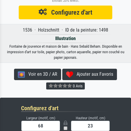
Enthält 20% MwSt.
Configurez d'art
1536 · Holzschnitt · ID de la peinture: 1498
Illustration
Fontaine de jouvence et maison de bain · Hans Sebald Beham. Disponible en
impression d'art sur toile, papier photo, carton aquarelle, papier non couché ou
papier japonais.
Voir en 3D / AR
Ajouter aux Favoris
0 Avis
Configurez d'art
Largeur (motif, cm)
Hauteur (motif, cm)