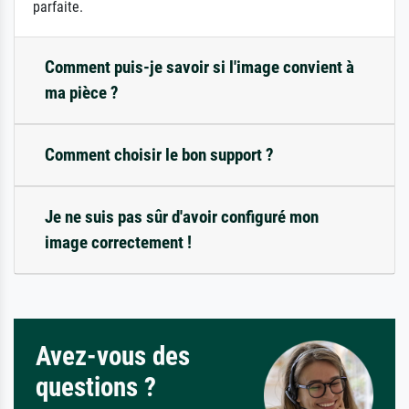
parfaite.
Comment puis-je savoir si l'image convient à
ma pièce ?
Comment choisir le bon support ?
Je ne suis pas sûr d'avoir configuré mon
image correctement !
Avez-vous des
questions ?