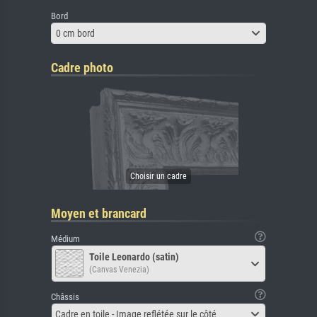
Bord
0 cm bord
Cadre photo
Moyen et brancard
Médium
Toile Leonardo (satin)
(Canvas Venezia)
Châssis
Cadre en toile - Image reflétée sur le côté