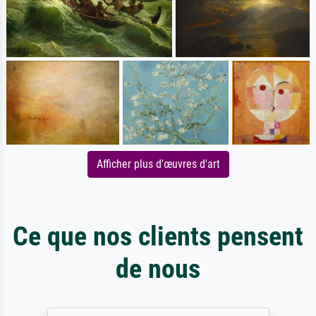
Afficher plus d'œuvres d'art
Ce que nos clients pensent
de nous