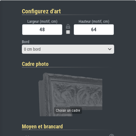
Configurez d'art
Largeur (motif, cm)
Hauteur (motif, cm)
Bord
0 cm bord
Cadre photo
Moyen et brancard