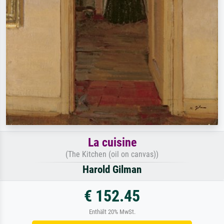
La cuisine
(The Kitchen (oil on canvas))
Harold Gilman
€ 152.45
Enthält 20% MwSt.