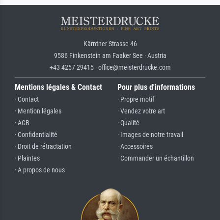
Kärntner Strasse 46
9586 Finkenstein am Faaker See · Austria
+43 4257 29415 · office@meisterdrucke.com
Mentions légales & Contact
Pour plus d'informations
· Contact
· Propre motif
· Mention légales
· Vendez votre art
· AGB
· Qualité
· Confidentialité
· Images de notre travail
· Droit de rétractation
· Accessoires
· Plaintes
· Commander un échantillon
· A propos de nous